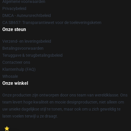
Algemene voorwaarden
Privacybeleid
DMCA - Auteursrechtbeleid
CA SB657: Transparantiewet voor de toeleveringsketen
Onze steun
Verzend- en leveringsbeleid
Betalingsvoorwaarden
Teruggave & terugbetalingsbeleid
Contacteer ons
Klantenhulp (FAQ)
Whosale
Onze winkel
Onze producten zijn ontworpen door ons team van wereldklasse. Ons
team levert hoge kwaliteit en mooie designproducten, niet alleen om
uw unieke dagelijkse stijl te tonen, maar ook om u zich geweldig te
laten voelen terwijl u ze draagt.