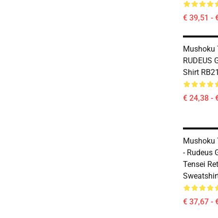
€ 39,51 - 
Mushoku T
RUDEUS G
Shirt RB2
€ 24,38 - 
Mushoku T
- Rudeus 
Tensei Ret
Sweatshir
€ 37,67 - 