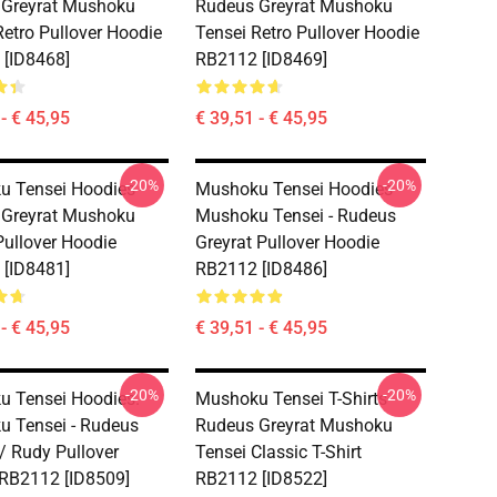
 Greyrat Mushoku
Rudeus Greyrat Mushoku
Retro Pullover Hoodie
Tensei Retro Pullover Hoodie
[ID8468]
RB2112 [ID8469]
- € 45,95
€ 39,51 - € 45,95
-20%
-20%
 Tensei Hoodies -
Mushoku Tensei Hoodies -
 Greyrat Mushoku
Mushoku Tensei - Rudeus
Pullover Hoodie
Greyrat Pullover Hoodie
[ID8481]
RB2112 [ID8486]
- € 45,95
€ 39,51 - € 45,95
-20%
-20%
 Tensei Hoodies.
Mushoku Tensei T-Shirts -
 Tensei - Rudeus
Rudeus Greyrat Mushoku
 / Rudy Pullover
Tensei Classic T-Shirt
RB2112 [ID8509]
RB2112 [ID8522]