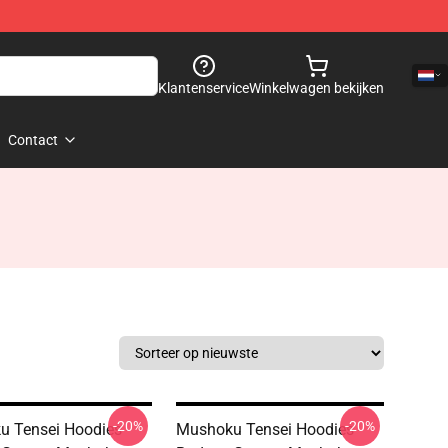
Klantenservice
Winkelwagen bekijken
Contact
-20%
-20%
 Tensei Hoodies -
Mushoku Tensei Hoodies -