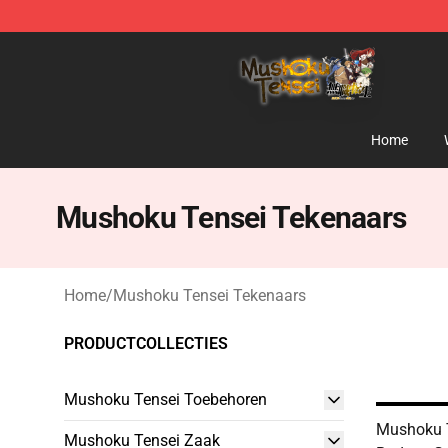
Mushoku Tensei Store - Official Mushoku Tensei Merc
Home
Mushoku Tensei Tekenaars
Home
/
Mushoku Tensei Tekenaars
PRODUCTCOLLECTIES
Mushoku Tensei Toebehoren
Mushoku T
Mushoku Tensei Zaak