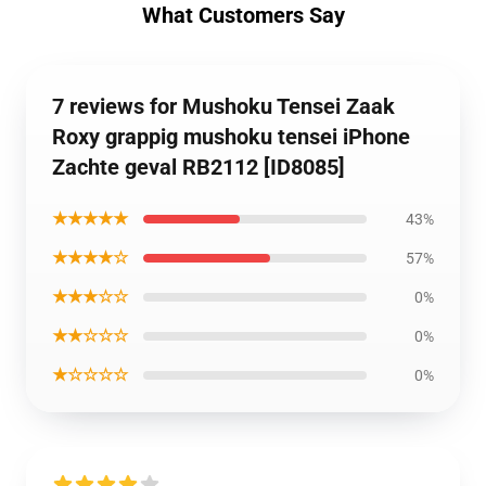
What Customers Say
7 reviews for Mushoku Tensei Zaak
Roxy grappig mushoku tensei iPhone
Zachte geval RB2112 [ID8085]
★★★★★
43%
★★★★☆
57%
★★★☆☆
0%
★★☆☆☆
0%
★☆☆☆☆
0%