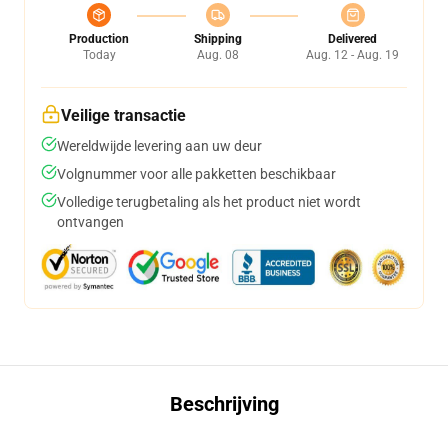
Production
Shipping
Delivered
Today
Aug. 08
Aug. 12 - Aug. 19
Veilige transactie
Wereldwijde levering aan uw deur
Volgnummer voor alle pakketten beschikbaar
Volledige terugbetaling als het product niet wordt
ontvangen
Beschrijving