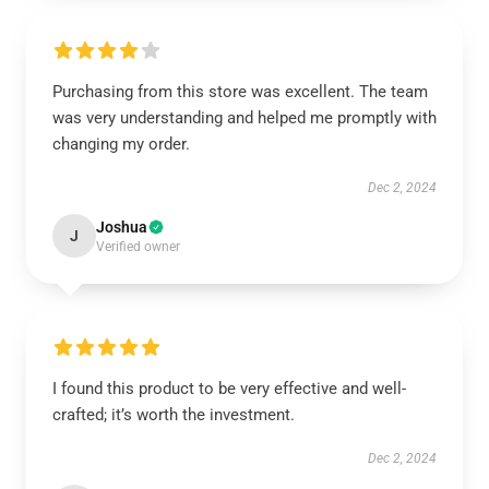
Purchasing from this store was excellent. The team
was very understanding and helped me promptly with
changing my order.
Dec 2, 2024
Joshua
J
Verified owner
I found this product to be very effective and well-
crafted; it’s worth the investment.
Dec 2, 2024