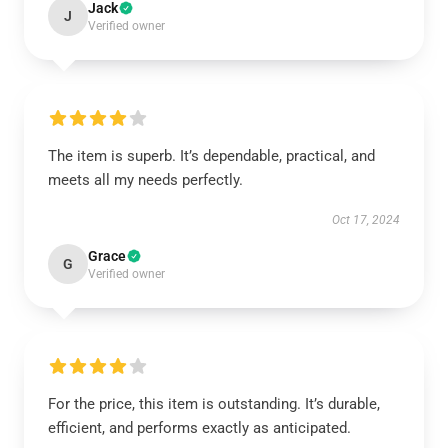
Jack
J
Verified owner
The item is superb. It’s dependable, practical, and
meets all my needs perfectly.
Oct 17, 2024
Grace
G
Verified owner
For the price, this item is outstanding. It’s durable,
efficient, and performs exactly as anticipated.