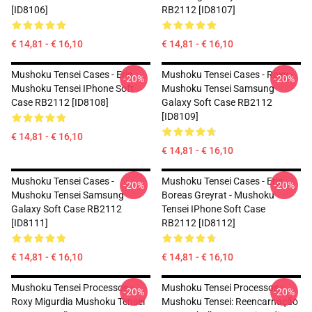
[ID8106]
RB2112 [ID8107]
€ 14,81 - € 16,10
€ 14,81 - € 16,10
Mushoku Tensei Cases - Eris
Mushoku Tensei Cases - Roxy -
-20%
-20%
Mushoku Tensei IPhone Soft
Mushoku Tensei Samsung
Case RB2112 [ID8108]
Galaxy Soft Case RB2112
[ID8109]
€ 14,81 - € 16,10
€ 14,81 - € 16,10
Mushoku Tensei Cases -
Mushoku Tensei Cases - Eris
-20%
-20%
Mushoku Tensei Samsung
Boreas Greyrat - Mushoku
Galaxy Soft Case RB2112
Tensei IPhone Soft Case
[ID8111]
RB2112 [ID8112]
€ 14,81 - € 16,10
€ 14,81 - € 16,10
Mushoku Tensei Processos -
Mushoku Tensei Processos -
-20%
-20%
Roxy Migurdia Mushoku Tensei
Mushoku Tensei: Reencarnação