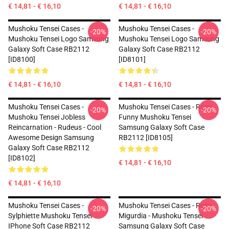
€ 14,81 - € 16,10
€ 14,81 - € 16,10
Mushoku Tensei Cases -
Mushoku Tensei Cases -
-20%
-20%
Mushoku Tensei Logo Samsung
Mushoku Tensei Logo Samsung
Galaxy Soft Case RB2112
Galaxy Soft Case RB2112
[ID8100]
[ID8101]
€ 14,81 - € 16,10
€ 14,81 - € 16,10
Mushoku Tensei Cases -
Mushoku Tensei Cases - Roxy
-20%
-20%
Mushoku Tensei Jobless
Funny Mushoku Tensei
Reincarnation - Rudeus - Cool
Samsung Galaxy Soft Case
Awesome Design Samsung
RB2112 [ID8105]
Galaxy Soft Case RB2112
[ID8102]
€ 14,81 - € 16,10
€ 14,81 - € 16,10
Mushoku Tensei Cases -
Mushoku Tensei Cases - Roxy
-20%
-20%
Sylphiette Mushoku Tensei
Migurdia - Mushoku Tensei
IPhone Soft Case RB2112
Samsung Galaxy Soft Case