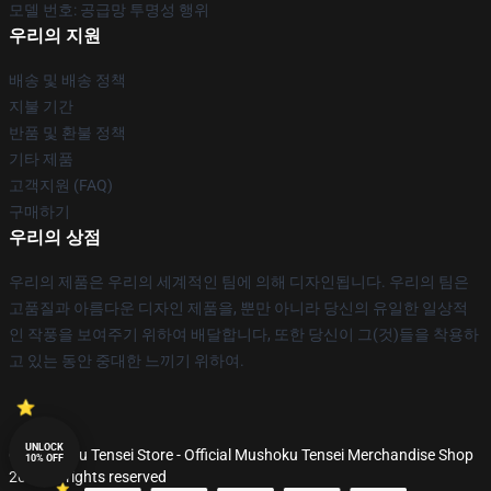
모델 번호: 공급망 투명성 행위
우리의 지원
배송 및 배송 정책
지불 기간
반품 및 환불 정책
기타 제품
고객지원 (FAQ)
구매하기
우리의 상점
우리의 제품은 우리의 세계적인 팀에 의해 디자인됩니다. 우리의 팀은
고품질과 아름다운 디자인 제품을, 뿐만 아니라 당신의 유일한 일상적
인 작풍을 보여주기 위하여 배달합니다, 또한 당신이 그(것)들을 착용하
고 있는 동안 중대한 느끼기 위하여.
UNLOCK
© Mushoku Tensei Store - Official Mushoku Tensei Merchandise Shop
10% OFF
2026 all rights reserved