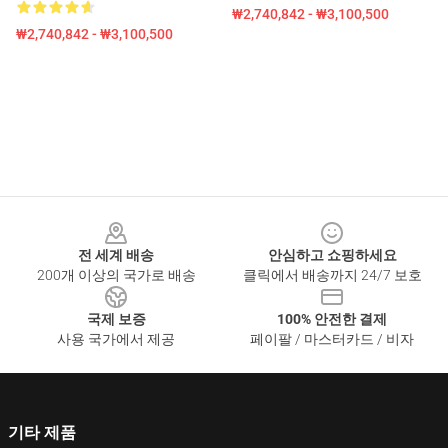
₩2,740,842 - ₩3,100,500
₩2,740,842 - ₩3,100,500
Footer
전 세계 배송
안심하고 쇼핑하세요
200개 이상의 국가로 배송
클릭에서 배송까지 24/7 보호
국제 보증
100% 안전한 결제
사용 국가에서 제공
페이팔 / 마스터카드 / 비자
기타 제품