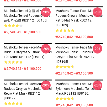
₩2,740,842 - ₩3,100,500
₩2,740,842 - ₩3,100,500
Mushoku Tensei 얼굴 마스크 -
Mushoku Tensei Face Masks -
-20%
-20%
Mushoku Tensei Rudeus Greyrat
Rudeus Greyrat Mushoku Tensei
플랫 마스크 RB2112 [ID8188]
Retro Flat Mask RB2112
[ID8189]
₩2,740,842 - ₩3,100,500
₩2,740,842 - ₩3,100,500
Mushoku Tensei Face Masks -
Mushoku Tensei Face Masks -
-20%
-20%
Rudeus Greyrat Mushoku Tensei
Mushoku Tensei - Rudeus
Flat Mask RB2112 [ID8191]
Greyrat Flat Mask RB2112
[ID8195]
₩2,740,842 - ₩3,100,500
₩2,740,842 - ₩3,100,500
Mushoku Tensei Face Masks -
Mushoku Tensei Face Masks -
-20%
-20%
Rudeus Greyrat Mushoku Tensei
Sylphiette Mushoku Tensei Flat
Retro Flat Mask RB2112
Mask RB2112 [ID8192]
[ID8177]
₩2,740,842 - ₩3,100,500