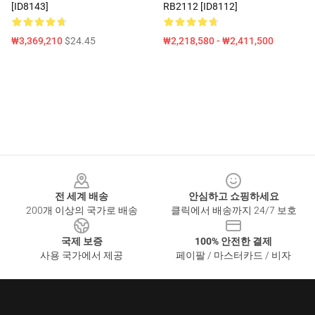
[ID8143]
RB2112 [ID8112]
₩3,369,210
$24.45
₩2,218,580 - ₩2,411,500
Footer
전 세계 배송
안심하고 쇼핑하세요
200개 이상의 국가로 배송
클릭에서 배송까지 24/7 보호
국제 보증
100% 안전한 결제
사용 국가에서 제공
페이팔 / 마스터카드 / 비자