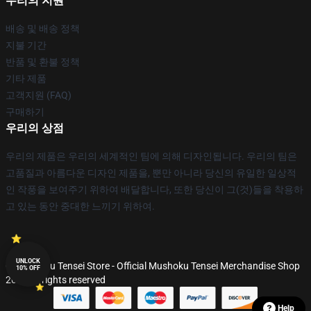
우리의 지원
배송 및 배송 정책
지불 기간
반품 및 환불 정책
기타 제품
고객지원 (FAQ)
구매하기
우리의 상점
우리의 제품은 우리의 세계적인 팀에 의해 디자인됩니다. 우리의 팀은
고품질과 아름다운 디자인 제품을, 뿐만 아니라 당신의 유일한 일상적
인 작풍을 보여주기 위하여 배달합니다, 또한 당신이 그(것)들을 착용하
고 있는 동안 중대한 느끼기 위하여.
UNLOCK
© Mushoku Tensei Store - Official Mushoku Tensei Merchandise Shop
10% OFF
2026 all rights reserved
Help