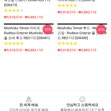
복고풍 스웨터 Hoodie RB2112
까마귀 RB2112 [ID8478]
[ID8475]
₩5,918,510 - ₩6,883,110
₩5,918,510 - ₩6,883,110
Mushoku Tensei 까마귀 -
Mushoku Tensei 후드 - Mushoku
-20%
-20%
Rudeus Greyrat Mushoku Tensei
긴장 - Rudeus Greyrat 풀 오버 후
풀 오버 후드 RB2112 [ID8481]
드 RB2112 [ID8486]
₩5,918,510 - ₩6,883,110
₩5,918,510 - ₩6,883,110
Footer
전 세계 배송
안심하고 쇼핑하세요
200개 이상의 국가로 배송
클릭에서 배송까지 24/7 보호