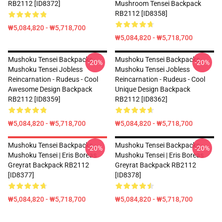
RB2112 [ID8372]
Mushroom Tensei Backpack
RB2112 [ID8358]
₩5,084,820 - ₩5,718,700
₩5,084,820 - ₩5,718,700
Mushoku Tensei Backpacks -
Mushoku Tensei Backpacks -
-20%
-20%
Mushoku Tensei Jobless
Mushoku Tensei Jobless
Reincarnation - Rudeus - Cool
Reincarnation - Rudeus - Cool
Awesome Design Backpack
Unique Design Backpack
RB2112 [ID8359]
RB2112 [ID8362]
₩5,084,820 - ₩5,718,700
₩5,084,820 - ₩5,718,700
Mushoku Tensei Backpacks -
Mushoku Tensei Backpacks -
-20%
-20%
Mushoku Tensei | Eris Boreas
Mushoku Tensei | Eris Boreas
Greyrat Backpack RB2112
Greyrat Backpack RB2112
[ID8377]
[ID8378]
₩5,084,820 - ₩5,718,700
₩5,084,820 - ₩5,718,700