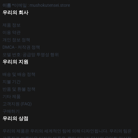
이름 *
이메일 : mushokutensei.store
우리의 회사
제품 정보
이용 약관
개인 정보 정책
DMCA - 저작권 정책
모델 번호: 공급망 투명성 행위
우리의 지원
배송 및 배송 정책
지불 기간
반품 및 환불 정책
기타 제품
고객지원 (FAQ)
구매하기
우리의 상점
우리의 제품은 우리의 세계적인 팀에 의해 디자인됩니다. 우리의 팀은