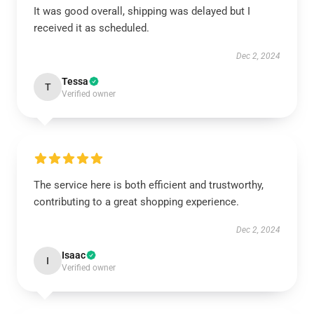
It was good overall, shipping was delayed but I
received it as scheduled.
Dec 2, 2024
Tessa
T
Verified owner
The service here is both efficient and trustworthy,
contributing to a great shopping experience.
Dec 2, 2024
Isaac
I
Verified owner