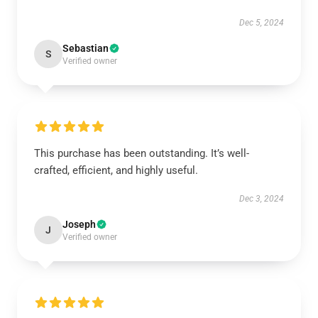
Dec 5, 2024
Sebastian
S
Verified owner
This purchase has been outstanding. It’s well-
crafted, efficient, and highly useful.
Dec 3, 2024
Joseph
J
Verified owner