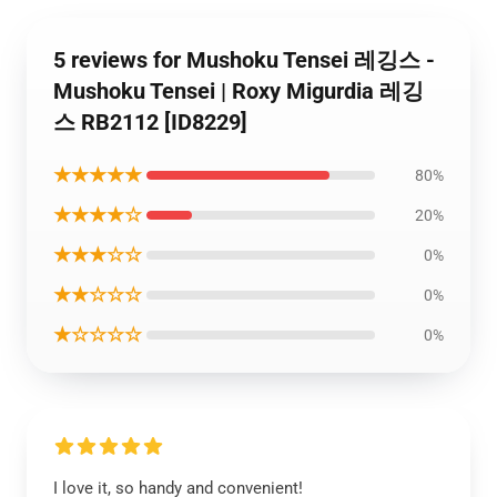
5 reviews for Mushoku Tensei 레깅스 -
Mushoku Tensei | Roxy Migurdia 레깅
스 RB2112 [ID8229]
★★★★★
80%
★★★★☆
20%
★★★☆☆
0%
★★☆☆☆
0%
★☆☆☆☆
0%
I love it, so handy and convenient!