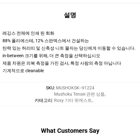
설명
레깅스 전체에 인쇄 된 회화
88% 폴리에스테, 12% 스판덱스에서 건설하는
탄력 있는 허리띠 및 신축성 니트 물자는 당신에게 이동할 수 있습니다.
in-between 크기를 위해, 더 큰 측정을 선택하십시오
제품 차원은 의복 측정을 가진 검사, 특정 사람의 측정 아닙니다
기계적으로 cleanable
SKU
:
MUSHOKSK--91224
Mushoku Tensei 관련 상품
,
카테고리
:
Roxy 기타 팟캐스트
,
What Customers Say