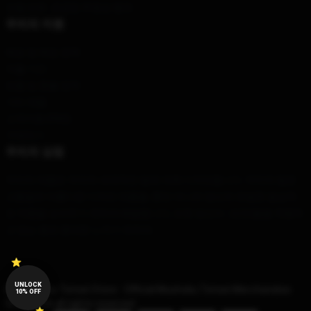
모델 번호: 공급망 투명성 행위
우리의 지원
배송 및 배송 정책
지불 기간
반품 및 환불 정책
기타 제품
고객지원 (FAQ)
구매하기
우리의 상점
우리의 제품은 우리의 세계적인 팀에 의해 디자인됩니다. 우리의 팀은
고품질과 아름다운 디자인 제품을, 뿐만 아니라 당신의 유일한 일상적
인 작풍을 보여주기 위하여 배달합니다, 또한 당신이 그(것)들을 착용하
고 있는 동안 중대한 느끼기 위하여.
UNLOCK
© Mushoku Tensei Store - Official Mushoku Tensei Merchandise
10% OFF
Shop 2026 all rights reserved