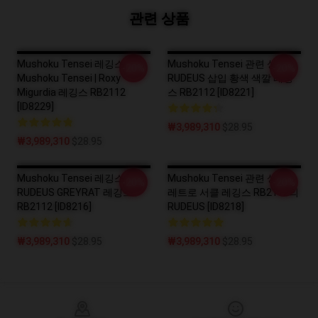
관련 상품
Mushoku Tensei 레깅스 -
Mushoku Tensei 관련 상품 -
-20%
-20%
Mushoku Tensei | Roxy
RUDEUS 삽입 황색 색깔 레깅
Migurdia 레깅스 RB2112
스 RB2112 [ID8221]
[ID8229]
₩3,989,310
$28.95
₩3,989,310
$28.95
Mushoku Tensei 레깅스 -
Mushoku Tensei 관련 상품 -
-20%
-20%
RUDEUS GREYRAT 레깅스
레트로 서클 레깅스 RB2112의
RB2112 [ID8216]
RUDEUS [ID8218]
₩3,989,310
$28.95
₩3,989,310
$28.95
Footer