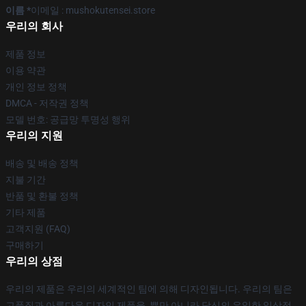
이름 *
이메일 : mushokutensei.store
우리의 회사
제품 정보
이용 약관
개인 정보 정책
DMCA - 저작권 정책
모델 번호: 공급망 투명성 행위
우리의 지원
배송 및 배송 정책
지불 기간
반품 및 환불 정책
기타 제품
고객지원 (FAQ)
구매하기
우리의 상점
우리의 제품은 우리의 세계적인 팀에 의해 디자인됩니다. 우리의 팀은
고품질과 아름다운 디자인 제품을, 뿐만 아니라 당신의 유일한 일상적