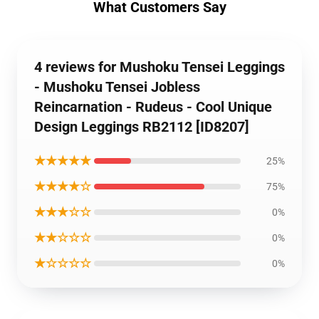
What Customers Say
4 reviews for Mushoku Tensei Leggings
- Mushoku Tensei Jobless
Reincarnation - Rudeus - Cool Unique
Design Leggings RB2112 [ID8207]
★★★★★
25%
★★★★☆
75%
★★★☆☆
0%
★★☆☆☆
0%
★☆☆☆☆
0%