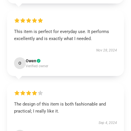
This item is perfect for everyday use. It performs
excellently and is exactly what I needed.
Nov 28, 2024
Owen
O
Verified owner
The design of this item is both fashionable and
practical; I really like it.
Sep 4, 2024