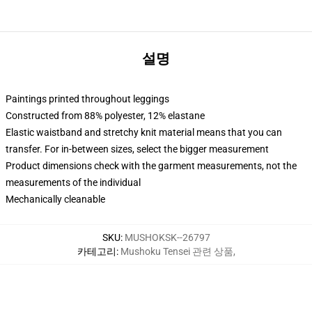
설명
Paintings printed throughout leggings
Constructed from 88% polyester, 12% elastane
Elastic waistband and stretchy knit material means that you can
transfer. For in-between sizes, select the bigger measurement
Product dimensions check with the garment measurements, not the
measurements of the individual
Mechanically cleanable
SKU
:
MUSHOKSK--26797
카테고리
:
Mushoku Tensei 관련 상품
,