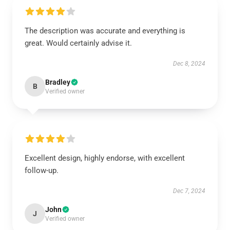
The description was accurate and everything is
great. Would certainly advise it.
Dec 8, 2024
Bradley
B
Verified owner
Excellent design, highly endorse, with excellent
follow-up.
Dec 7, 2024
John
J
Verified owner