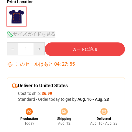
Print Location
サイズガイドを見る
Quantity
カートに追加
このセールはあと
04
:
27
:
54
Deliver to United States
Cost to ship:
$6.99
Standard - Order today to get by
Aug. 16 - Aug. 23
Production
Shipping
Delivered
Today
Aug. 12
Aug. 16 - Aug. 23