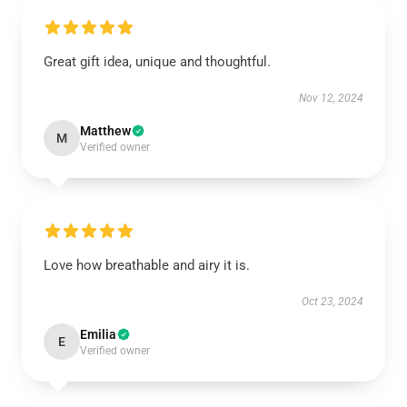
Great gift idea, unique and thoughtful.
Nov 12, 2024
Matthew
M
Verified owner
Love how breathable and airy it is.
Oct 23, 2024
Emilia
E
Verified owner