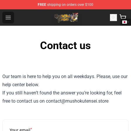
FREE
shipping on orders over $100
Mushoku Tensei Store - Official Mushoku Tensei Mercha
Open menu
Contact us
Our team is here to help you on all weekdays. Please, use our
help center below.
If you still haven’t found the answer you’re looking for, feel
free to contact us on contact@mushokutensei.store