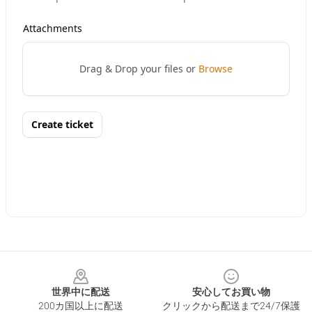
Footer
世界中に配送
安心してお買い物
200カ国以上に配送
クリックから配送まで24/7保護