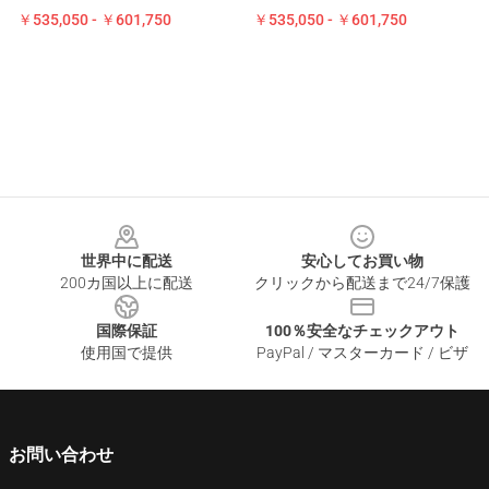
￥535,050 - ￥601,750
￥535,050 - ￥601,750
Footer
世界中に配送
安心してお買い物
200カ国以上に配送
クリックから配送まで24/7保護
国際保証
100％安全なチェックアウト
使用国で提供
PayPal / マスターカード / ビザ
お問い合わせ