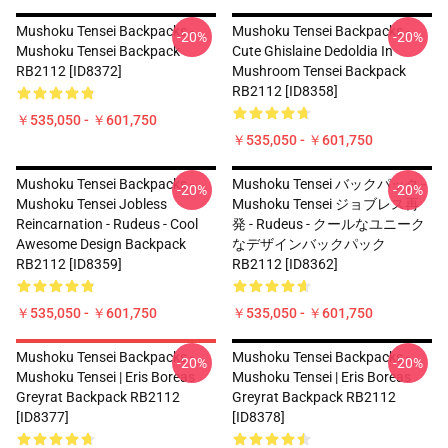
Mushoku Tensei Backpacks -
Mushoku Tensei Backpacks -
-20%
-20%
Mushoku Tensei Backpack
Cute Ghislaine Dedoldia In
RB2112 [ID8372]
Mushroom Tensei Backpack
RB2112 [ID8358]
￥535,050 - ￥601,750
￥535,050 - ￥601,750
Mushoku Tensei Backpacks -
Mushoku Tensei バックパック -
-20%
-20%
Mushoku Tensei Jobless
Mushoku Tensei ジョブレス再
Reincarnation - Rudeus - Cool
発 - Rudeus - クールなユニーク
Awesome Design Backpack
なデザインバックパック
RB2112 [ID8359]
RB2112 [ID8362]
￥535,050 - ￥601,750
￥535,050 - ￥601,750
Mushoku Tensei Backpacks -
Mushoku Tensei Backpacks -
-20%
-20%
Mushoku Tensei | Eris Boreas
Mushoku Tensei | Eris Boreas
Greyrat Backpack RB2112
Greyrat Backpack RB2112
[ID8377]
[ID8378]