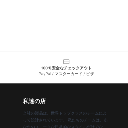
100％安全なチェックアウト
PayPal / マスターカード / ビザ
私達の店
当社の製品は、世界トップクラスのチームによ
って設計されています。 私たちのチームは、あ
なたのユニークな日常的なスタイルだけでな