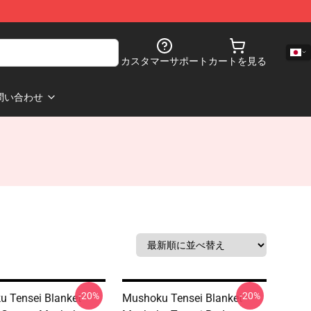
カスタマーサポート
カートを見る
問い合わせ
-20%
-20%
 Tensei Blanket -
Mushoku Tensei Blanket -