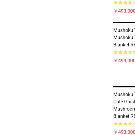
￥493,000
Mushoku T
Mushoku 
Blanket R
￥493,000
Mushoku T
Cute Ghisl
Mushroom
Blanket R
￥493,000