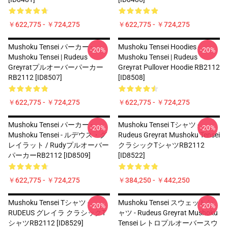
￥622,775 - ￥724,275
￥622,775 - ￥724,275
Mushoku Tensei パーカー -
Mushoku Tensei Hoodies -
-20%
-20%
Mushoku Tensei | Rudeus
Mushoku Tensei | Rudeus
Greyratプルオーバーパーカー
Greyrat Pullover Hoodie RB2112
RB2112 [ID8507]
[ID8508]
￥622,775 - ￥724,275
￥622,775 - ￥724,275
Mushoku Tensei パーカー -
Mushoku Tensei Tシャツ -
-20%
-20%
Mushoku Tensei - ルデウス・グ
Rudeus Greyrat Mushoku Tensei
レイラット / Rudyプルオーバー
クラシックTシャツRB2112
パーカーRB2112 [ID8509]
[ID8522]
￥622,775 - ￥724,275
￥384,250 - ￥442,250
Mushoku Tensei Tシャツ -
Mushoku Tensei スウェットシ
-20%
-20%
RUDEUS グレイラ クラシックT
ャツ - Rudeus Greyrat Mushoku
シャツRB2112 [ID8529]
Tensei レトロプルオーバースウ