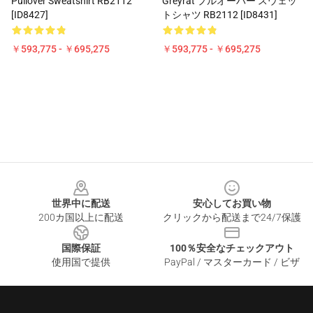
Pullover Sweatshirt RB2112
Greyrat プルオーバー スウェッ
[ID8427]
トシャツ RB2112 [ID8431]
￥593,775 - ￥695,275
￥593,775 - ￥695,275
Footer
世界中に配送
安心してお買い物
200カ国以上に配送
クリックから配送まで24/7保護
国際保証
100％安全なチェックアウト
使用国で提供
PayPal / マスターカード / ビザ