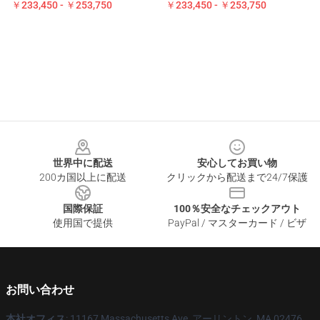
￥233,450 - ￥253,750
￥233,450 - ￥253,750
Footer
世界中に配送
安心してお買い物
200カ国以上に配送
クリックから配送まで24/7保護
国際保証
100％安全なチェックアウト
使用国で提供
PayPal / マスターカード / ビザ
お問い合わせ
本社オフィス
: 11167 Massachusetts Ave, アーリントン, MA 02476,