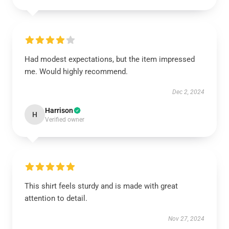
Had modest expectations, but the item impressed
me. Would highly recommend.
Dec 2, 2024
Harrison
H
Verified owner
This shirt feels sturdy and is made with great
attention to detail.
Nov 27, 2024