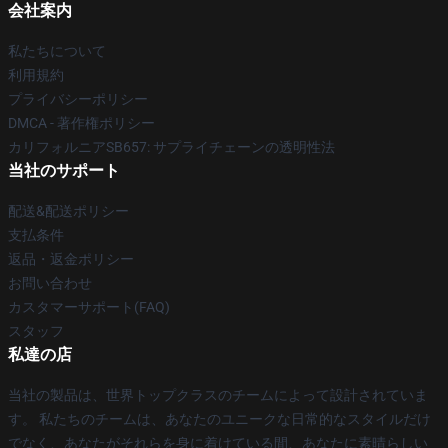
会社案内
私たちについて
利用規約
プライバシーポリシー
DMCA - 著作権ポリシー
カリフォルニアSB657: サプライチェーンの透明性法
当社のサポート
配送&配送ポリシー
支払条件
返品・返金ポリシー
お問い合わせ
カスタマーサポート(FAQ)
スタッフ
私達の店
当社の製品は、世界トップクラスのチームによって設計されていま
す。 私たちのチームは、あなたのユニークな日常的なスタイルだけ
でなく、あなたがそれらを身に着けている間、あなたに素晴らしい