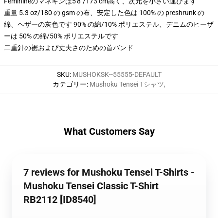
Feminineのマネキンは5'8"/173 cm高く、次元を小さい運びます
重量 5.3 oz/180 の gsm の布、安定した色は 100% の preshrunk の
綿、ヘザーの灰色です 90% の綿/10% ポリエステル、デニムのヒーザ
ーは 50% の綿/50% ポリエステルです
二重針の裾および丈夫さのための首バンド
SKU
:
MUSHOKSK--55555-DEFAULT
カテゴリー
:
Mushoku Tensei Tシャツ
,
What Customers Say
7 reviews for Mushoku Tensei T-Shirts -
Mushoku Tensei Classic T-Shirt
RB2112 [ID8540]