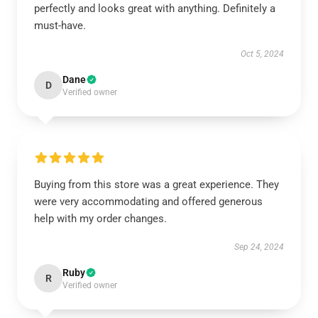
perfectly and looks great with anything. Definitely a
must-have.
Oct 5, 2024
Dane
D
Verified owner
Buying from this store was a great experience. They
were very accommodating and offered generous
help with my order changes.
Sep 24, 2024
Ruby
R
Verified owner