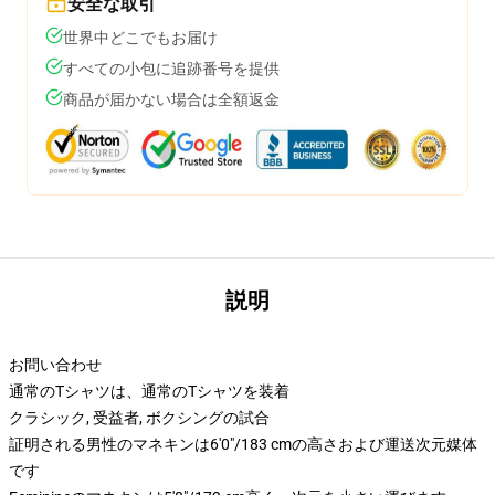
安全な取引
世界中どこでもお届け
すべての小包に追跡番号を提供
商品が届かない場合は全額返金
説明
お問い合わせ
通常のTシャツは、通常のTシャツを装着
クラシック, 受益者, ボクシングの試合
証明される男性のマネキンは6'0"/183 cmの高さおよび運送次元媒体
です