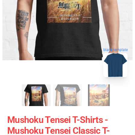
blank template
Mushoku Tensei T-Shirts -
Mushoku Tensei Classic T-