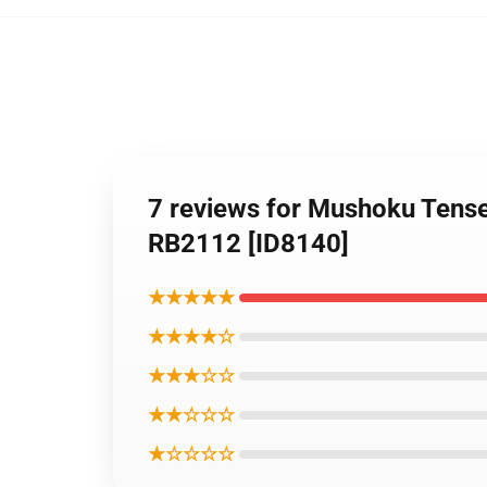
7 reviews for Mushoku Tense
RB2112 [ID8140]
★★★★★
★★★★☆
★★★☆☆
★★☆☆☆
★☆☆☆☆