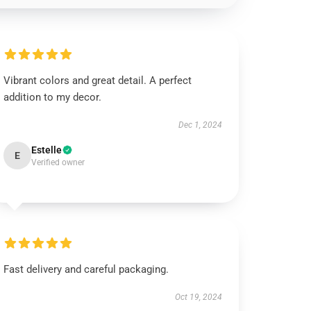
Vibrant colors and great detail. A perfect
addition to my decor.
Dec 1, 2024
Estelle
E
Verified owner
Fast delivery and careful packaging.
Oct 19, 2024