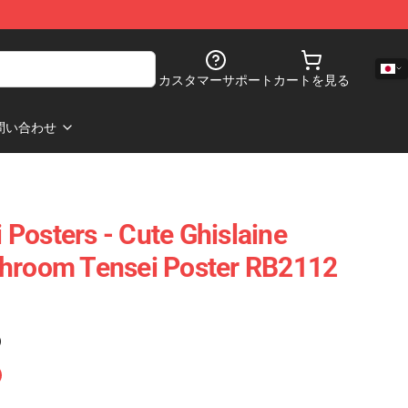
カスタマーサポート
カートを見る
問い合わせ
Posters - Cute Ghislaine
shroom Tensei Poster RB2112
)