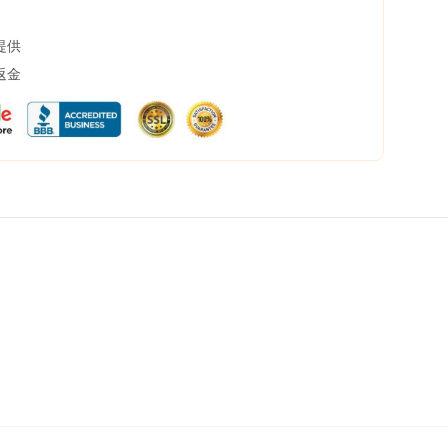
提供
返金