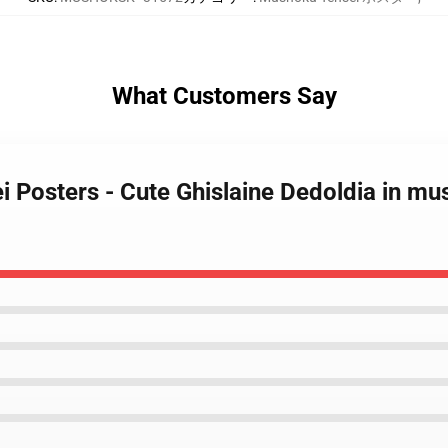
What Customers Say
i Posters - Cute Ghislaine Dedoldia in m