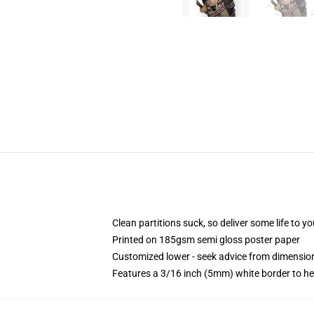
Clean partitions suck, so deliver some life to 
Printed on 185gsm semi gloss poster paper
Customized lower - seek advice from dimensi
Features a 3/16 inch (5mm) white border to he