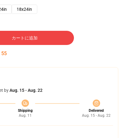
24in
18x24in
カートに追加
:
54
et by
Aug. 15 - Aug. 22
Shipping
Delivered
Aug. 11
Aug. 15 - Aug. 22