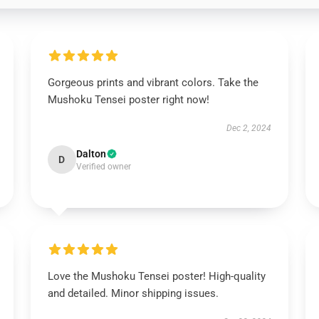
Gorgeous prints and vibrant colors. Take the
Mushoku Tensei poster right now!
Dec 2, 2024
Dalton
D
Verified owner
Love the Mushoku Tensei poster! High-quality
and detailed. Minor shipping issues.