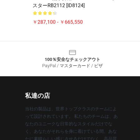
スターRB2112 [ID8124]
￥287,100 - ￥665,550
100％安全なチェックアウト
PayPal / マスターカード / ビザ
私達の店
当社の製品は、世界トップクラスのチームによ
って設計されています。 私たちのチームは、あ
なたのユニークな日常的なスタイルだけでな
く、あなたがそれらを身に着けている間、あな
たに素晴らしい感じさせるだけでなく、高品質