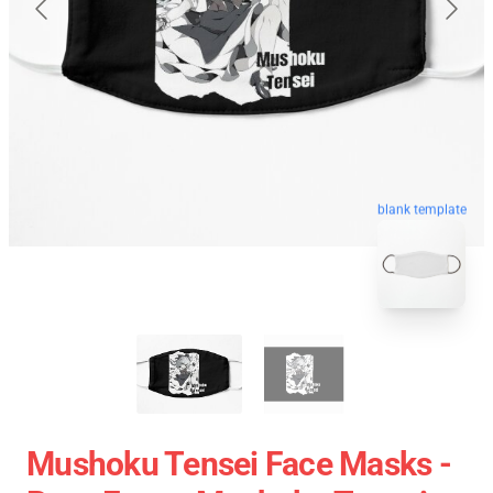
blank template
Mushoku Tensei Face Masks -