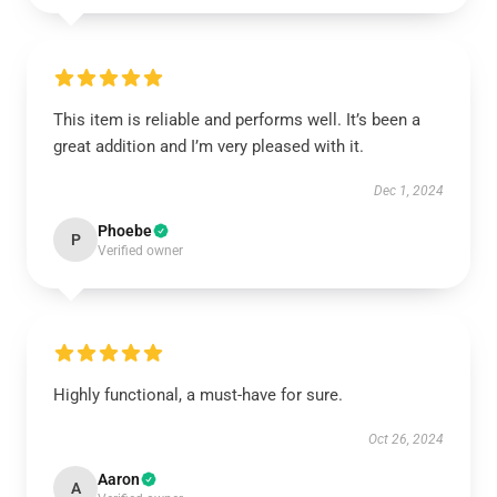
This item is reliable and performs well. It’s been a
great addition and I’m very pleased with it.
Dec 1, 2024
Phoebe
P
Verified owner
Highly functional, a must-have for sure.
Oct 26, 2024
Aaron
A