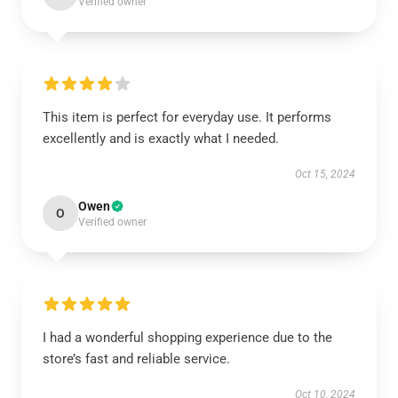
Verified owner
This item is perfect for everyday use. It performs
excellently and is exactly what I needed.
Oct 15, 2024
Owen
O
Verified owner
I had a wonderful shopping experience due to the
store’s fast and reliable service.
Oct 10, 2024