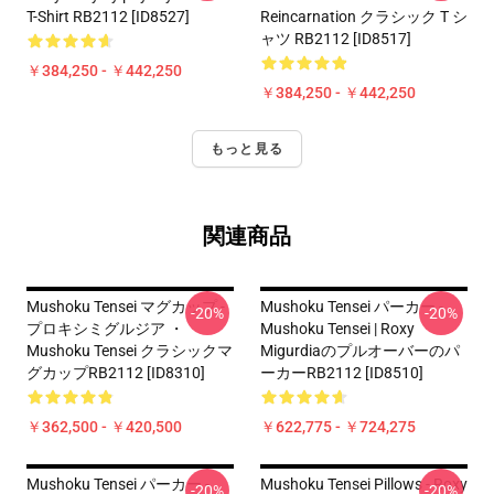
T-Shirt RB2112 [ID8527]
Reincarnation クラシック T シ
ャツ RB2112 [ID8517]
￥384,250 - ￥442,250
￥384,250 - ￥442,250
もっと見る
関連商品
Mushoku Tensei マグカップ -
Mushoku Tensei パーカー -
-20%
-20%
プロキシミグルジア ・
Mushoku Tensei | Roxy
Mushoku Tensei クラシックマ
Migurdiaのプルオーバーのパ
グカップRB2112 [ID8310]
ーカーRB2112 [ID8510]
￥362,500 - ￥420,500
￥622,775 - ￥724,275
Mushoku Tensei パーカー -
Mushoku Tensei Pillows - Roxy
-20%
-20%