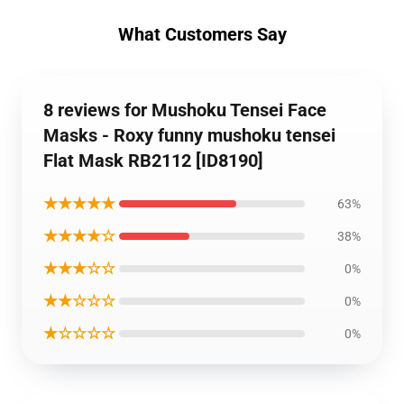
What Customers Say
8 reviews for Mushoku Tensei Face
Masks - Roxy funny mushoku tensei
Flat Mask RB2112 [ID8190]
★★★★★
63%
★★★★☆
38%
★★★☆☆
0%
★★☆☆☆
0%
★☆☆☆☆
0%