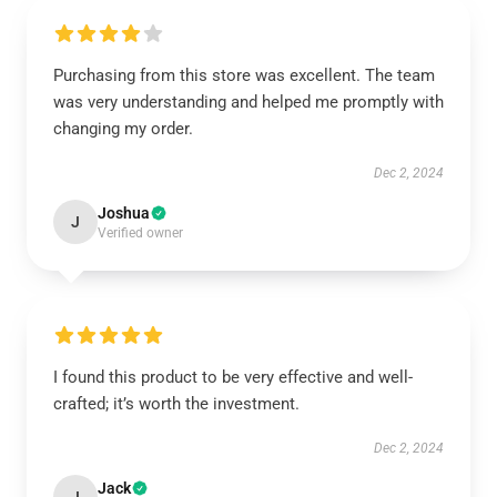
Purchasing from this store was excellent. The team
was very understanding and helped me promptly with
changing my order.
Dec 2, 2024
Joshua
J
Verified owner
I found this product to be very effective and well-
crafted; it’s worth the investment.
Dec 2, 2024
Jack