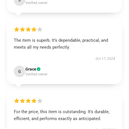
J
Verified owner
The item is superb. It’s dependable, practical, and
meets all my needs perfectly.
Oct 17, 2024
Grace
G
Verified owner
For the price, this item is outstanding. It’s durable,
efficient, and performs exactly as anticipated.