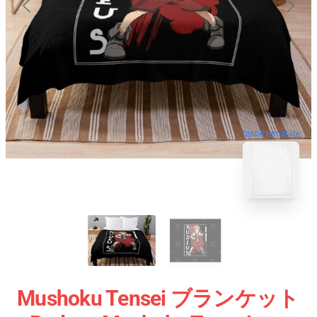
blank template
Mushoku Tensei ブランケット