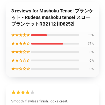
3 reviews for Mushoku Tensei ブランケ
ット - Rudeus mushoku tensei スロー
ブランケットRB2112 [ID8252]
★★★★★
33%
★★★★☆
67%
★★★☆☆
0%
★★☆☆☆
0%
★☆☆☆☆
0%
Smooth, flawless finish, looks great.