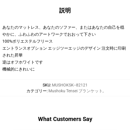
説明
あなたのマットレス、あなたのソファー、またはあなたの自己を穏
やかに、ふわふわのアートワークでおおって下さい
100%ポリエステルフリース
エントランスオプション エッジツーエッジのデザイン 注文時に印刷
された昇華
逆はオフホワイトです
機械的にきれいに
SKU
:
MUSHOKSK--82121
カテゴリー
:
Mushoku Tensei ブランケット
,
What Customers Say