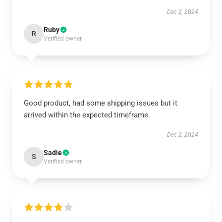
Dec 2, 2024
Ruby
R
Verified owner
Good product, had some shipping issues but it
arrived within the expected timeframe.
Dec 2, 2024
Sadie
S
Verified owner