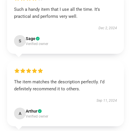
Such a handy item that I use all the time. It’s
practical and performs very well.
Dec 2, 2024
Sage
S
Verified owner
The item matches the description perfectly. I’d
definitely recommend it to others.
Sep 11, 2024
Arthur
A
Verified owner