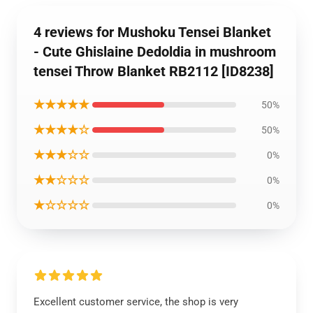
4 reviews for Mushoku Tensei Blanket
- Cute Ghislaine Dedoldia in mushroom
tensei Throw Blanket RB2112 [ID8238]
★★★★★
50%
★★★★☆
50%
★★★☆☆
0%
★★☆☆☆
0%
★☆☆☆☆
0%
Excellent customer service, the shop is very