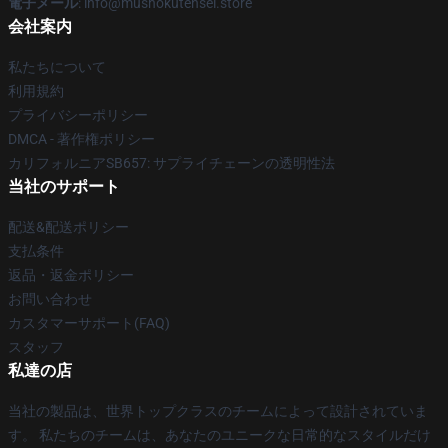
電子メール
: info@mushokutensei.store
会社案内
私たちについて
利用規約
プライバシーポリシー
DMCA - 著作権ポリシー
カリフォルニアSB657: サプライチェーンの透明性法
当社のサポート
配送&配送ポリシー
支払条件
返品・返金ポリシー
お問い合わせ
カスタマーサポート(FAQ)
スタッフ
私達の店
当社の製品は、世界トップクラスのチームによって設計されていま
す。 私たちのチームは、あなたのユニークな日常的なスタイルだけ