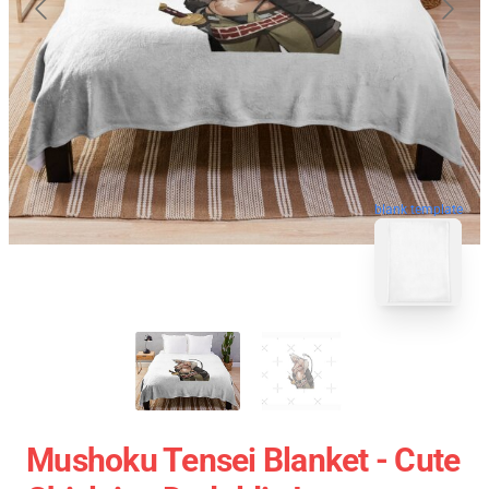
blank template
Mushoku Tensei Blanket - Cute