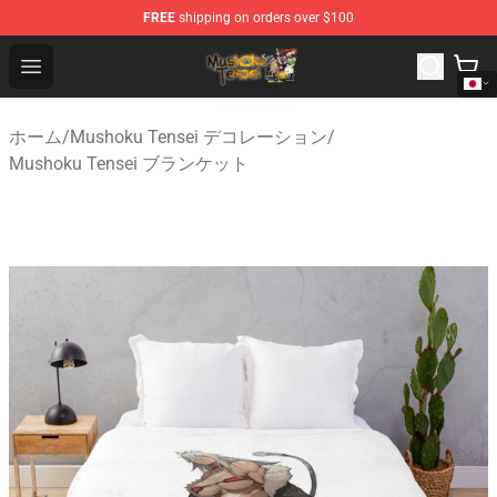
FREE
shipping on orders over $100
Mushoku Tensei Store - Official Mushoku Tensei Mercha
Open menu
ホーム
/
Mushoku Tensei デコレーション
/
Mushoku Tensei ブランケット