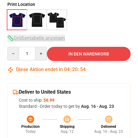
Print Location
Größentabelle anzeigen
Quantity
IN DEN WARENKORB
Diese Aktion endet in
04
:
20
:
54
Deliver to United States
Cost to ship:
$6.99
Standard - Order today to get by
Aug. 16 - Aug. 23
Production
Shipping
Delivered
Today
Aug. 12
Aug. 16 - Aug. 23