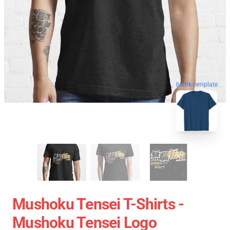
blank template
Mushoku Tensei T-Shirts -
Mushoku Tensei Logo