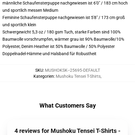
männliche Schaufensterpuppe nachgewiesen ist 6'0" / 183 cm hoch
und sportlich messen Medium
Feminine Schaufensterpuppe nachgewiesen ist 5'8" / 173 cm groß
und sportlich klein
Schwergewicht 5,3 oz / 180 gsm Tuch, starke Farben sind 100%
Baumwolle vorschrumpfen, wärmer grau ist 90% Baumwolle/10%
Polyester, Denim Heather ist 50% Baumwolle / 50% Polyester
Doppelnadel-Hämme und Halsband für Robustheit
SKU
:
MUSHOKSK--25695-DEFAULT
Kategorien
:
Mushoku Tensei T-Shirts
,
What Customers Say
4 reviews for Mushoku Tensei T-Shirts -