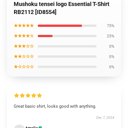
Mushoku tensei logo Essential T-Shirt
RB2112 [ID8554]
★★★★★
75%
★★★★☆
25%
★★★☆☆
0%
★★☆☆☆
0%
★☆☆☆☆
0%
Great basic shirt, looks good with anything.
Dec 7, 2024