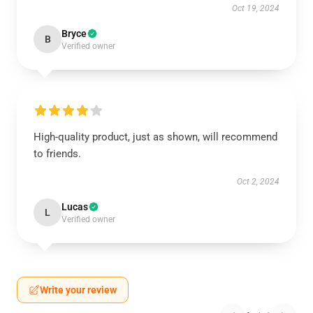
Oct 19, 2024
Bryce
B
Verified owner
High-quality product, just as shown, will recommend
to friends.
Oct 2, 2024
Lucas
L
Verified owner
Write your review