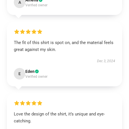
Amelia
A
Verified owner
The fit of this shirt is spot on, and the material feels
great against my skin.
Dec 3, 2024
Eden
E
Verified owner
Love the design of the shirt, it’s unique and eye-
catching.