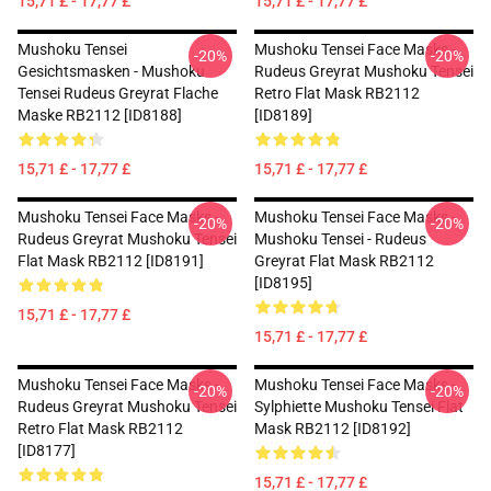
15,71 £ - 17,77 £
15,71 £ - 17,77 £
Mushoku Tensei
Mushoku Tensei Face Masks -
-20%
-20%
Gesichtsmasken - Mushoku
Rudeus Greyrat Mushoku Tensei
Tensei Rudeus Greyrat Flache
Retro Flat Mask RB2112
Maske RB2112 [ID8188]
[ID8189]
15,71 £ - 17,77 £
15,71 £ - 17,77 £
Mushoku Tensei Face Masks -
Mushoku Tensei Face Masks -
-20%
-20%
Rudeus Greyrat Mushoku Tensei
Mushoku Tensei - Rudeus
Flat Mask RB2112 [ID8191]
Greyrat Flat Mask RB2112
[ID8195]
15,71 £ - 17,77 £
15,71 £ - 17,77 £
Mushoku Tensei Face Masks -
Mushoku Tensei Face Masks -
-20%
-20%
Rudeus Greyrat Mushoku Tensei
Sylphiette Mushoku Tensei Flat
Retro Flat Mask RB2112
Mask RB2112 [ID8192]
[ID8177]
15,71 £ - 17,77 £