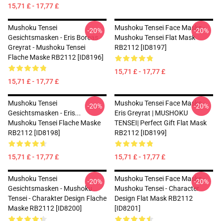
15,71 £ - 17,77 £
Mushoku Tensei
Mushoku Tensei Face Masks -
-20%
-20%
Gesichtsmasken - Eris Boreas
Mushoku Tensei Flat Mask
Greyrat - Mushoku Tensei
RB2112 [ID8197]
Flache Maske RB2112 [ID8196]
15,71 £ - 17,77 £
15,71 £ - 17,77 £
Mushoku Tensei
Mushoku Tensei Face Masks -
-20%
-20%
Gesichtsmasken - Eris...
Eris Greyrat | MUSHOKU
Mushoku Tensei Flache Maske
TENSEI| Perfect Gift Flat Mask
RB2112 [ID8198]
RB2112 [ID8199]
15,71 £ - 17,77 £
15,71 £ - 17,77 £
Mushoku Tensei
Mushoku Tensei Face Masks -
-20%
-20%
Gesichtsmasken - Mushoku
Mushoku Tensei - Character
Tensei - Charakter Design Flache
Design Flat Mask RB2112
Maske RB2112 [ID8200]
[ID8201]