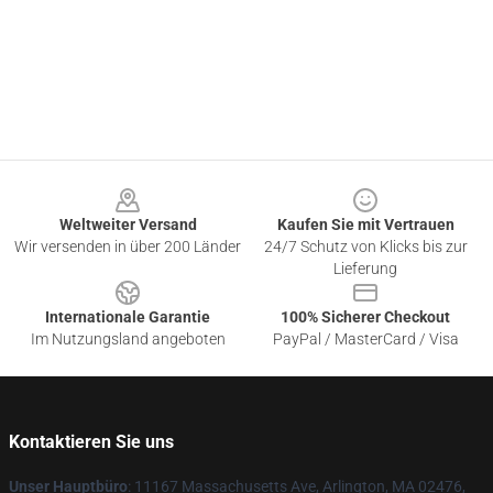
Footer
Weltweiter Versand
Kaufen Sie mit Vertrauen
Wir versenden in über 200 Länder
24/7 Schutz von Klicks bis zur
Lieferung
Internationale Garantie
100% Sicherer Checkout
Im Nutzungsland angeboten
PayPal / MasterCard / Visa
Kontaktieren Sie uns
Unser Hauptbüro
: 11167 Massachusetts Ave, Arlington, MA 02476,