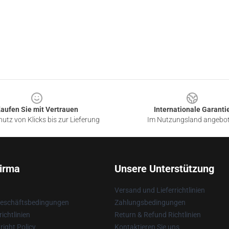
aufen Sie mit Vertrauen
Internationale Garanti
utz von Klicks bis zur Lieferung
Im Nutzungsland angebo
irma
Unsere Unterstützung
Versand und Lieferrichtlinien
Geschäftsbedingungen
Zahlungsbedingungen
ichtlinien
Return & Refund Richtlinien
ight Policy
Kontaktieren Sie uns