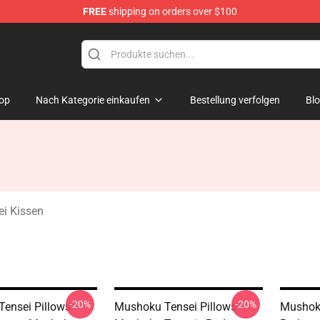
FREE
shipping on orders over $100
handise Shop
op
Nach Kategorie einkaufen
Bestellung verfolgen
Bl
i Kissen
-20%
-20%
ensei Pillows -
Mushoku Tensei Pillows -
Mushoku