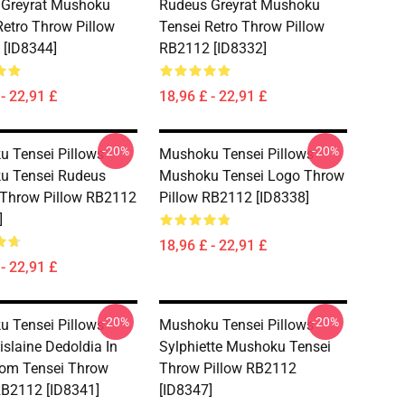
 Greyrat Mushoku
Rudeus Greyrat Mushoku
Retro Throw Pillow
Tensei Retro Throw Pillow
[ID8344]
RB2112 [ID8332]
- 22,91 £
18,96 £ - 22,91 £
-20%
-20%
 Tensei Pillows -
Mushoku Tensei Pillows -
u Tensei Rudeus
Mushoku Tensei Logo Throw
 Throw Pillow RB2112
Pillow RB2112 [ID8338]
]
18,96 £ - 22,91 £
- 22,91 £
-20%
-20%
 Tensei Pillows -
Mushoku Tensei Pillows -
islaine Dedoldia In
Sylphiette Mushoku Tensei
om Tensei Throw
Throw Pillow RB2112
RB2112 [ID8341]
[ID8347]