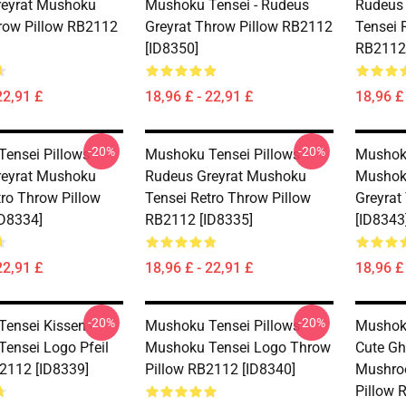
reyrat Mushoku
Mushoku Tensei - Rudeus
Rudeus
row Pillow RB2112
Greyrat Throw Pillow RB2112
Tensei 
[ID8350]
RB2112 
22,91 £
18,96 £ - 22,91 £
18,96 £ 
-20%
-20%
ensei Pillows -
Mushoku Tensei Pillows -
Mushoku
reyrat Mushoku
Rudeus Greyrat Mushoku
Mushok
tro Throw Pillow
Tensei Retro Throw Pillow
Greyrat
D8334]
RB2112 [ID8335]
[ID8343
22,91 £
18,96 £ - 22,91 £
18,96 £ 
-20%
-20%
ensei Kissen -
Mushoku Tensei Pillows -
Mushoku
ensei Logo Pfeil
Mushoku Tensei Logo Throw
Cute Gh
2112 [ID8339]
Pillow RB2112 [ID8340]
Mushro
Pillow 