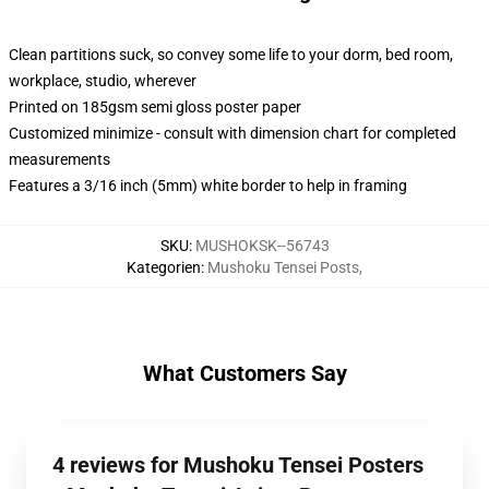
Clean partitions suck, so convey some life to your dorm, bed room,
workplace, studio, wherever
Printed on 185gsm semi gloss poster paper
Customized minimize - consult with dimension chart for completed
measurements
Features a 3/16 inch (5mm) white border to help in framing
SKU
:
MUSHOKSK--56743
Kategorien
:
Mushoku Tensei Posts
,
What Customers Say
4 reviews for Mushoku Tensei Posters