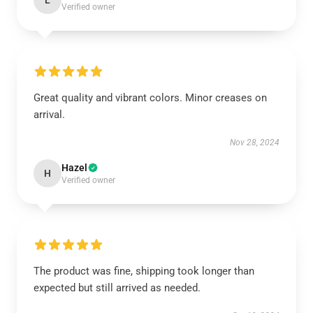
L
Verified owner
Great quality and vibrant colors. Minor creases on
arrival.
Nov 28, 2024
Hazel
H
Verified owner
The product was fine, shipping took longer than
expected but still arrived as needed.