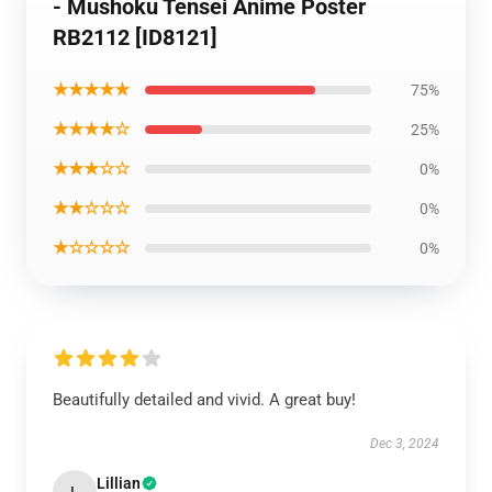
- Mushoku Tensei Anime Poster
RB2112 [ID8121]
★★★★★
75%
★★★★☆
25%
★★★☆☆
0%
★★☆☆☆
0%
★☆☆☆☆
0%
Beautifully detailed and vivid. A great buy!
Dec 3, 2024
Lillian