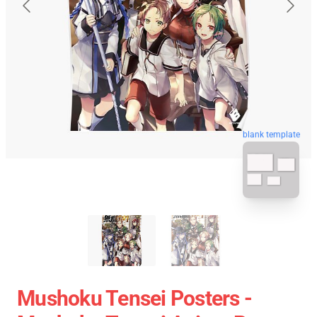
blank template
Mushoku Tensei Posters -