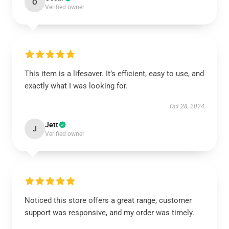
O
Verified owner
This item is a lifesaver. It’s efficient, easy to use, and
exactly what I was looking for.
Oct 28, 2024
Jett
J
Verified owner
Noticed this store offers a great range, customer
support was responsive, and my order was timely.