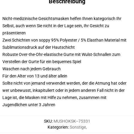
Beschreibung
Nicht-medizinische Gesichtsmasken helfen Ihnen kategorisch Ihr
Selbst, auch wenn Sie nicht in der Lage sein, Ihr Gesicht zu
präsentieren
Zwei Schichten von soppy 95% Polyester / 5% Elasthan Material mit
Sublimationsdruck auf der Hautschicht
Robuste Over-the-Ohr-elastische Gurte mit Wulst-Schnallen zum
Verstellen der Gurte für ein bequemes Spiel
Waschen nach jedem Gebrauch
Für den Alter von 13 und älter allein
Sollte nicht von jemand verwendet werden, der die Atmung hat oder
wer unbewusst, inkapituliert oder in jedem anderen Fall nicht in der
Lage ist, die Masken mit Hilfe zu nehmen, zusammen mit
Jugendlichen unter 3 Jahren
SKU
:
MUSHOKSK--75331
Kategorien
:
Sonstige
,