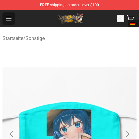
FREE
shipping on orders over $100
Mushoku Tensei Store - Official Mushoku Tensei Mercha
Open menu
Startseite
/
Sonstige