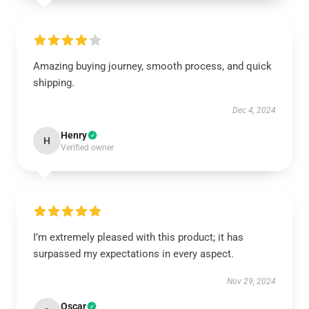
Amazing buying journey, smooth process, and quick
shipping.
Dec 4, 2024
Henry
H
Verified owner
I’m extremely pleased with this product; it has
surpassed my expectations in every aspect.
Nov 29, 2024
Oscar