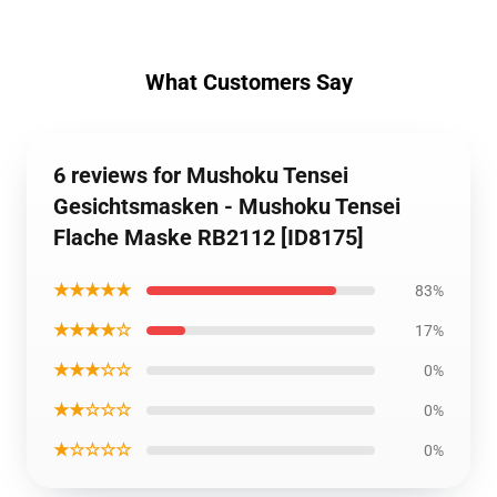
What Customers Say
6 reviews for Mushoku Tensei
Gesichtsmasken - Mushoku Tensei
Flache Maske RB2112 [ID8175]
★★★★★
83%
★★★★☆
17%
★★★☆☆
0%
★★☆☆☆
0%
★☆☆☆☆
0%