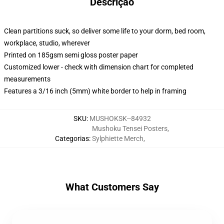
Descrição
Clean partitions suck, so deliver some life to your dorm, bed room,
workplace, studio, wherever
Printed on 185gsm semi gloss poster paper
Customized lower - check with dimension chart for completed
measurements
Features a 3/16 inch (5mm) white border to help in framing
SKU
:
MUSHOKSK--84932
Mushoku Tensei Posters
,
Categorias
:
Sylphiette Merch
,
What Customers Say