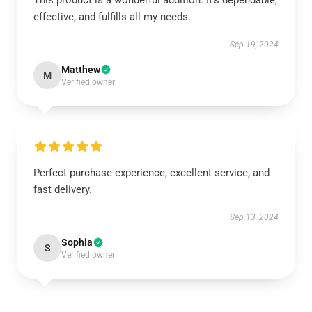
This product is a wonderful addition. It’s dependable,
effective, and fulfills all my needs.
Sep 19, 2024
Matthew
M
Verified owner
Perfect purchase experience, excellent service, and
fast delivery.
Sep 13, 2024
Sophia
S
Verified owner