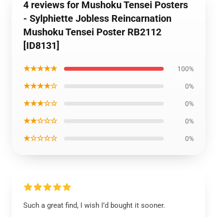
4 reviews for Mushoku Tensei Posters
- Sylphiette Jobless Reincarnation
Mushoku Tensei Poster RB2112
[ID8131]
★★★★★
100%
★★★★☆
0%
★★★☆☆
0%
★★☆☆☆
0%
★☆☆☆☆
0%
Such a great find, I wish I’d bought it sooner.