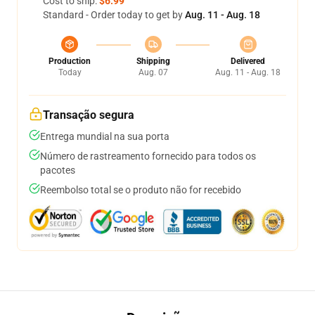
Cost to ship:
$6.99
Standard - Order today to get by
Aug. 11 - Aug. 18
Production
Shipping
Delivered
Today
Aug. 07
Aug. 11 - Aug. 18
Transação segura
Entrega mundial na sua porta
Número de rastreamento fornecido para todos os
pacotes
Reembolso total se o produto não for recebido