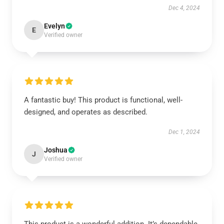
Dec 4, 2024
Evelyn
E
Verified owner
A fantastic buy! This product is functional, well-
designed, and operates as described.
Dec 1, 2024
Joshua
J
Verified owner