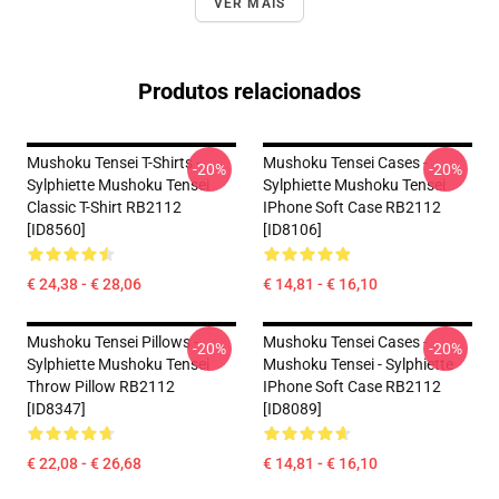
VER MAIS
Produtos relacionados
Mushoku Tensei T-Shirts -
Mushoku Tensei Cases -
-20%
-20%
Sylphiette Mushoku Tensei
Sylphiette Mushoku Tensei
Classic T-Shirt RB2112
IPhone Soft Case RB2112
[ID8560]
[ID8106]
€ 24,38 - € 28,06
€ 14,81 - € 16,10
Mushoku Tensei Pillows -
Mushoku Tensei Cases -
-20%
-20%
Sylphiette Mushoku Tensei
Mushoku Tensei - Sylphiette
Throw Pillow RB2112
IPhone Soft Case RB2112
[ID8347]
[ID8089]
€ 22,08 - € 26,68
€ 14,81 - € 16,10