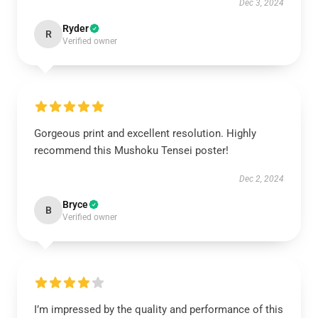
Dec 3, 2024
Ryder
R
Verified owner
Gorgeous print and excellent resolution. Highly
recommend this Mushoku Tensei poster!
Dec 2, 2024
Bryce
B
Verified owner
I’m impressed by the quality and performance of this