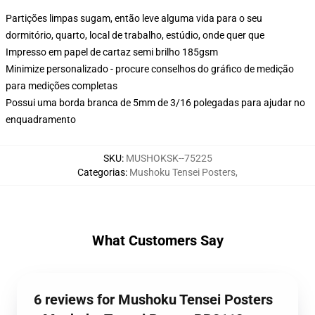
Partições limpas sugam, então leve alguma vida para o seu
dormitório, quarto, local de trabalho, estúdio, onde quer que
Impresso em papel de cartaz semi brilho 185gsm
Minimize personalizado - procure conselhos do gráfico de medição
para medições completas
Possui uma borda branca de 5mm de 3/16 polegadas para ajudar no
enquadramento
SKU
:
MUSHOKSK--75225
Categorias
:
Mushoku Tensei Posters
,
What Customers Say
6 reviews for Mushoku Tensei Posters