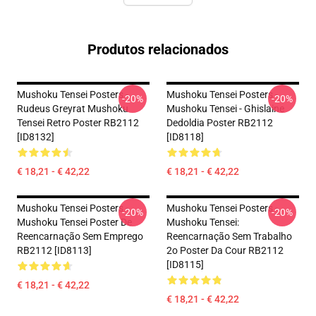
Produtos relacionados
Mushoku Tensei Posters -
Mushoku Tensei Posters -
-20%
-20%
Rudeus Greyrat Mushoku
Mushoku Tensei - Ghislaine
Tensei Retro Poster RB2112
Dedoldia Poster RB2112
[ID8132]
[ID8118]
€ 18,21 - € 42,22
€ 18,21 - € 42,22
Mushoku Tensei Posters -
Mushoku Tensei Posters -
-20%
-20%
Mushoku Tensei Poster De
Mushoku Tensei:
Reencarnação Sem Emprego
Reencarnação Sem Trabalho
RB2112 [ID8113]
2o Poster Da Cour RB2112
[ID8115]
€ 18,21 - € 42,22
€ 18,21 - € 42,22