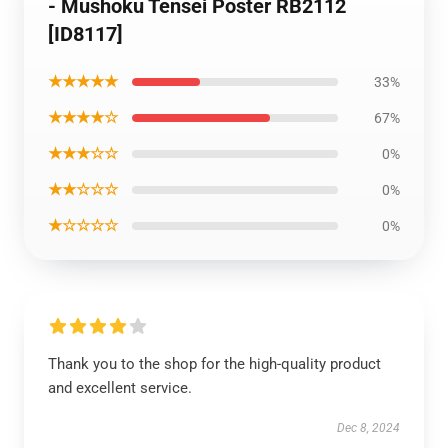
- Mushoku Tensei Poster RB2112
[ID8117]
★★★★★
33%
★★★★☆
67%
★★★☆☆
0%
★★☆☆☆
0%
★☆☆☆☆
0%
Thank you to the shop for the high-quality product
and excellent service.
Dec 8, 2024