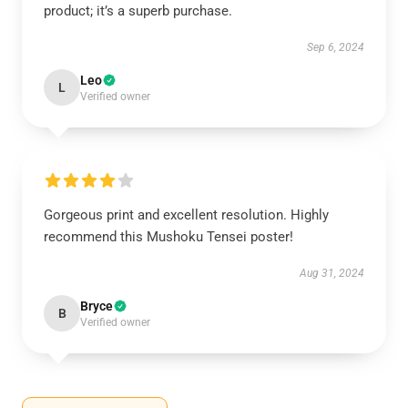
product; it’s a superb purchase.
Sep 6, 2024
Leo
L
Verified owner
Gorgeous print and excellent resolution. Highly
recommend this Mushoku Tensei poster!
Aug 31, 2024
Bryce
B
Verified owner