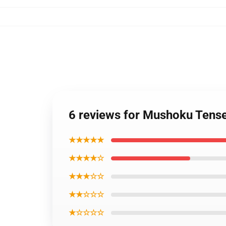
6 reviews for Mushoku Tens
★★★★★
★★★★☆
★★★☆☆
★★☆☆☆
★☆☆☆☆