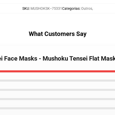
SKU
:
MUSHOKSK--75331
Categorias
:
Outros
,
What Customers Say
ei Face Masks - Mushoku Tensei Flat Mas