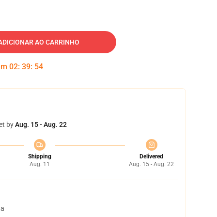
ADICIONAR AO CARRINHO
 em
02
:
39
:
53
et by
Aug. 15 - Aug. 22
Shipping
Delivered
Aug. 11
Aug. 15 - Aug. 22
ta