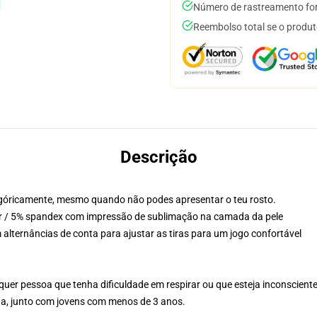
Número de rastreamento for
Reembolso total se o produt
Descrição
góricamente, mesmo quando não podes apresentar o teu rosto.
r / 5% spandex com impressão de sublimação na camada da pele
 alternâncias de conta para ajustar as tiras para um jogo confortável
quer pessoa que tenha dificuldade em respirar ou que esteja inconscient
na, junto com jovens com menos de 3 anos.