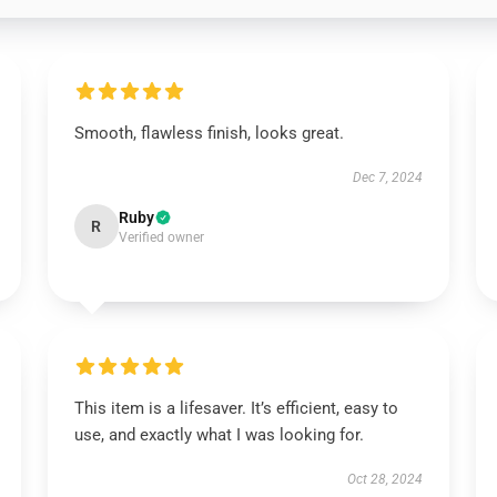
Smooth, flawless finish, looks great.
Dec 7, 2024
Ruby
R
Verified owner
This item is a lifesaver. It’s efficient, easy to
use, and exactly what I was looking for.
Oct 28, 2024