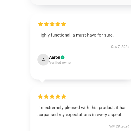
Highly functional, a must-have for sure.
Dec 7, 2024
Aaron
A
Verified owner
I’m extremely pleased with this product; it has
surpassed my expectations in every aspect.
Nov 29, 2024