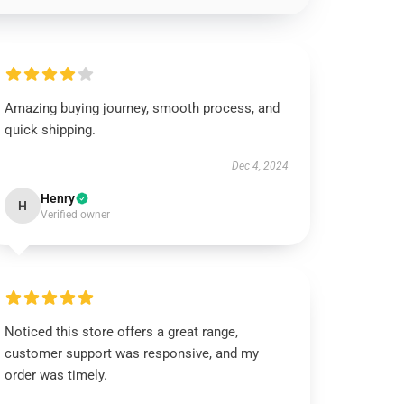
Amazing buying journey, smooth process, and
quick shipping.
Dec 4, 2024
Henry
H
Verified owner
Noticed this store offers a great range,
customer support was responsive, and my
order was timely.