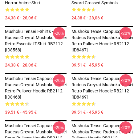
Horror Anime Shirt
Sword Crossed Symbols
24,38 € - 28,06 €
24,38 € - 28,06 €
Mushoku Tensei T-Shirts -
Mushoku Tensei Cappucci -
-20%
-20%
Rudeus Greyrat Mushoku Tensei
Rudeus Greyrat Mushoku Tensei
Retro Essential T-Shirt RB2112
Retro Pullover Hoodie RB2112
[ID8558]
[ID8467]
24,38 € - 28,06 €
39,51 € - 45,95 €
Mushoku Tensei Cappucci -
Mushoku Tensei Cappucci -
-20%
-20%
Rudeus Greyrat Mushoku Tensei
Rudeus Greyrat Mushoku Tensei
Retro Pullover Hoodie RB2112
Retro Pullover Hoodie RB2112
[ID8468]
[ID8469]
39,51 € - 45,95 €
39,51 € - 45,95 €
Mushoku Tensei Cappucci -
Mushoku Tensei Cappuccini -
-20%
-20%
Rudeus Greyrat Mushoku Tensei
Mushoku Tensei Rudeus Greyrat