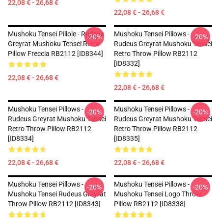
22,08 € - 26,68 €
22,08 € - 26,68 €
Mushoku Tensei Pillole - Rudeus
Mushoku Tensei Pillows -
-20%
-20%
Greyrat Mushoku Tensei Retro
Rudeus Greyrat Mushoku Tensei
Pillow Freccia RB2112 [ID8344]
Retro Throw Pillow RB2112
[ID8332]
22,08 € - 26,68 €
22,08 € - 26,68 €
Mushoku Tensei Pillows -
Mushoku Tensei Pillows -
-20%
-20%
Rudeus Greyrat Mushoku Tensei
Rudeus Greyrat Mushoku Tensei
Retro Throw Pillow RB2112
Retro Throw Pillow RB2112
[ID8334]
[ID8335]
22,08 € - 26,68 €
22,08 € - 26,68 €
Mushoku Tensei Pillows -
Mushoku Tensei Pillows -
-20%
-20%
Mushoku Tensei Rudeus Greyrat
Mushoku Tensei Logo Throw
Throw Pillow RB2112 [ID8343]
Pillow RB2112 [ID8338]