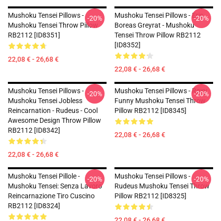
Mushoku Tensei Pillows -
Mushoku Tensei Pillows - Eris
-20%
-20%
Mushoku Tensei Throw Pillow
Boreas Greyrat - Mushoku
RB2112 [ID8351]
Tensei Throw Pillow RB2112
[ID8352]
22,08 € - 26,68 €
22,08 € - 26,68 €
Mushoku Tensei Pillows -
Mushoku Tensei Pillows - Roxy
-20%
-20%
Mushoku Tensei Jobless
Funny Mushoku Tensei Throw
Reincarnation - Rudeus - Cool
Pillow RB2112 [ID8345]
Awesome Design Throw Pillow
RB2112 [ID8342]
22,08 € - 26,68 €
22,08 € - 26,68 €
Mushoku Tensei Pillole -
Mushoku Tensei Pillows -
-20%
-20%
Mushoku Tensei: Senza Lavoro
Rudeus Mushoku Tensei Throw
Reincarnazione Tiro Cuscino
Pillow RB2112 [ID8325]
RB2112 [ID8324]
22,08 € - 26,68 €