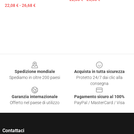
22,08 € - 26,68 €
Footer
Spedizione mondiale
Acquista in tutta sicurezza
Spediamo in oltre 200 paesi
Protetto 24/7 dai clic alla
consegna
Garanzia internazionale
Pagamento sicuro al 100%
Offerto nel paese di utilizzo
PayPal / MasterCard / Visa
Contattaci