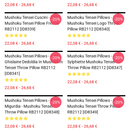
22,08 € - 26,68 €
22,08 € - 26,68 €
Mushoku Tensei Cuscini - Logo
Mushoku Tensei Pillows -
-20%
-20%
Mushoku Tensei Pillow Freccia
Mushoku Tensei Logo Throw
RB2112 [ID8339]
Pillow RB2112 [ID8340]
22,08 € - 26,68 €
22,08 € - 26,68 €
Mushoku Tensei Pillows - Cute
Mushoku Tensei Pillows -
-20%
-20%
Ghislaine Dedoldia In Mushroom
Sylphiette Mushoku Tensei
Tensei Throw Pillow RB2112
Throw Pillow RB2112 [ID8347]
[ID8341]
22,08 € - 26,68 €
22,08 € - 26,68 €
Mushoku Tensei Pillows - Roxy
Mushoku Tensei Pillows - Roxy -
-20%
-20%
Migurdia - Mushoku Tensei
Mushoku Tensei Throw Pillow
Throw Pillow RB2112 [ID8348]
RB2112 [ID8349]
22,08 € - 26,68 €
22,08 € - 26,68 €