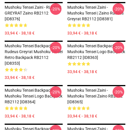
Mushoku Tensei Zaini - RUDEUS
Mushoku Tensei Zaini -
-20%
-20%
GREYRAT Zaino RB2112
Mushoku Tensei | Zaino Rudeus
[ID8376]
Greyrat RB2112 [ID8381]
33,94 € - 38,18 €
33,94 € - 38,18 €
Mushoku Tensei Backpacks -
Mushoku Tensei Backpacks -
-20%
-20%
Rudeus Greyrat Mushoku Tensei
Mushoku Tensei Logo Backpack
Retro Backpack RB2112
RB2112 [ID8363]
[ID8353]
33,94 € - 38,18 €
33,94 € - 38,18 €
Mushoku Tensei Backpacks -
Mushoku Tensei Zaini -
-20%
-20%
Mushoku Tensei Logo Backpack
Mushoku Tensei Zaino RB2112
RB2112 [ID8364]
[ID8365]
33,94 € - 38,18 €
33,94 € - 38,18 €
Mushoku Tensei Backpacks -
Mushoku Tensei Zaini -