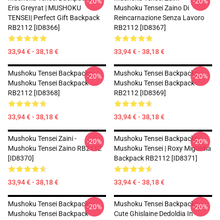
-20%
-20%
Eris Greyrat | MUSHOKU
Mushoku Tensei Zaino Di
TENSEI| Perfect Gift Backpack
Reincarnazione Senza Lavoro
RB2112 [ID8366]
RB2112 [ID8367]
33,94 € - 38,18 €
33,94 € - 38,18 €
Mushoku Tensei Backpacks -
Mushoku Tensei Backpacks -
-20%
-20%
Mushoku Tensei Backpack
Mushoku Tensei Backpack
RB2112 [ID8368]
RB2112 [ID8369]
33,94 € - 38,18 €
33,94 € - 38,18 €
Mushoku Tensei Zaini -
Mushoku Tensei Backpacks -
-20%
-20%
Mushoku Tensei Zaino RB2112
Mushoku Tensei | Roxy Migurdia
[ID8370]
Backpack RB2112 [ID8371]
33,94 € - 38,18 €
33,94 € - 38,18 €
Mushoku Tensei Backpacks -
Mushoku Tensei Backpacks -
-20%
-20%
Mushoku Tensei Backpack
Cute Ghislaine Dedoldia In