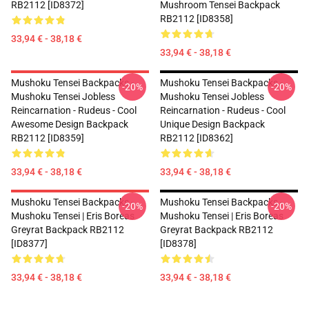
RB2112 [ID8372]
Mushroom Tensei Backpack
RB2112 [ID8358]
33,94 € - 38,18 €
33,94 € - 38,18 €
Mushoku Tensei Backpacks -
Mushoku Tensei Backpacks -
-20%
-20%
Mushoku Tensei Jobless
Mushoku Tensei Jobless
Reincarnation - Rudeus - Cool
Reincarnation - Rudeus - Cool
Awesome Design Backpack
Unique Design Backpack
RB2112 [ID8359]
RB2112 [ID8362]
33,94 € - 38,18 €
33,94 € - 38,18 €
Mushoku Tensei Backpacks -
Mushoku Tensei Backpacks -
-20%
-20%
Mushoku Tensei | Eris Boreas
Mushoku Tensei | Eris Boreas
Greyrat Backpack RB2112
Greyrat Backpack RB2112
[ID8377]
[ID8378]
33,94 € - 38,18 €
33,94 € - 38,18 €