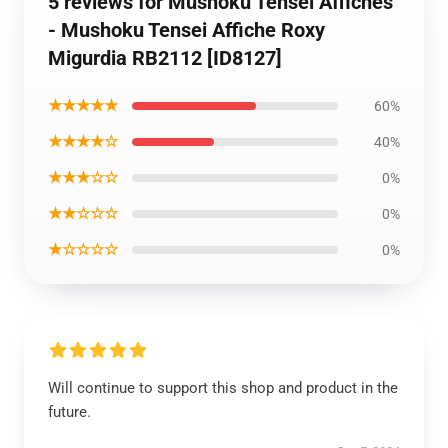
5 reviews for Mushoku Tensei Affiches
- Mushoku Tensei Affiche Roxy
Migurdia RB2112 [ID8127]
★★★★★
60%
★★★★☆
40%
★★★☆☆
0%
★★☆☆☆
0%
★☆☆☆☆
0%
Will continue to support this shop and product in the
future.