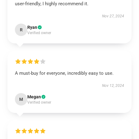
user-friendly; I highly recommend it.
Nov 27, 2024
Ryan
R
Verified owner
A must-buy for everyone, incredibly easy to use.
Nov 12, 2024
Megan
M
Verified owner