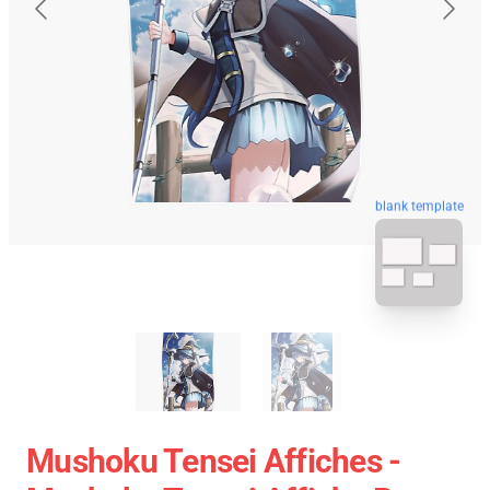
blank template
Mushoku Tensei Affiches -