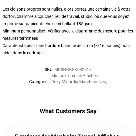
Les cloisons propres sont nulles, alors portez une certaine vie à votre
dortoir, chambre à coucher, lieu de travail, studio, où que vous soyez
Imprimé sur papier affiche semi-brillant 185gsm
Minimum personnalisé - vérifier avec le diagramme de mesure pour les
mesures terminées
Caractéristiques d'une bordure blanche de 5 mm (3/16 pouces) pour
aider dans le cadrage
SKU
:
MUSHOKSK--82518
Mushoku Tensei Affiches
,
Catégories
:
Roxy Migurdia Marchandises
,
What Customers Say