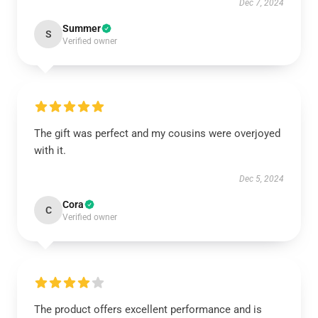
Dec 7, 2024
Summer
S
Verified owner
The gift was perfect and my cousins were overjoyed
with it.
Dec 5, 2024
Cora
C
Verified owner
The product offers excellent performance and is