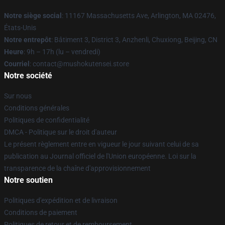
Notre siège social
: 11167 Massachusetts Ave, Arlington, MA 02476,
États-Unis
Notre entrepôt
: Bâtiment 3, District 3, Anzhenli, Chuxiong, Beijing, CN
Heure
: 9h – 17h (lu – vendredi)
Courriel
: contact@mushokutensei.store
Notre société
Sur nous
Conditions générales
Politiques de confidentialité
DMCA - Politique sur le droit d'auteur
Le présent règlement entre en vigueur le jour suivant celui de sa
publication au Journal officiel de l'Union européenne. Loi sur la
transparence de la chaîne d'approvisionnement
Notre soutien
Politiques d'expédition et de livraison
Conditions de paiement
Politiques de retour et de remboursement