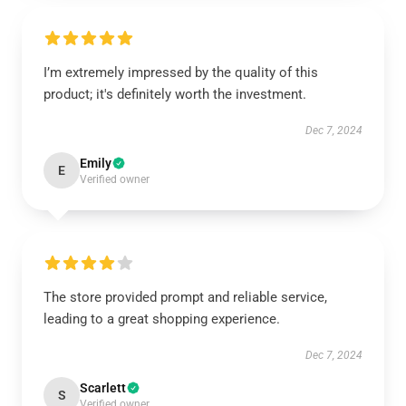
I’m extremely impressed by the quality of this
product; it's definitely worth the investment.
Dec 7, 2024
Emily
E
Verified owner
The store provided prompt and reliable service,
leading to a great shopping experience.
Dec 7, 2024
Scarlett
S
Verified owner