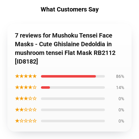
What Customers Say
7 reviews for Mushoku Tensei Face
Masks - Cute Ghislaine Dedoldia in
mushroom tensei Flat Mask RB2112
[ID8182]
★★★★★
86%
★★★★☆
14%
★★★☆☆
0%
★★☆☆☆
0%
★☆☆☆☆
0%