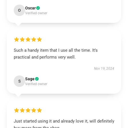
Oscar
O
Verified owner
Such a handy item that I use all the time. It’s
practical and performs very well.
Nov 19, 2024
Sage
S
Verified owner
Just started using it and already love it, will definitely