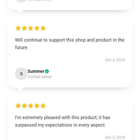
Will continue to support this shop and product in the
future.
Dec 4, 2024
Summer
S
Verified owner
I’m extremely pleased with this product; it has
surpassed my expectations in every aspect.
Dec 2, 2024