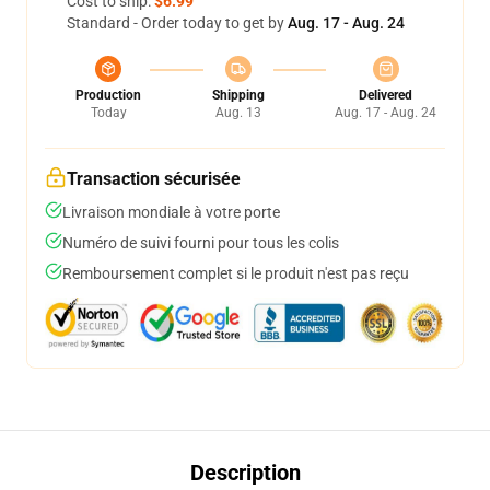
Cost to ship:
$6.99
Standard - Order today to get by
Aug. 17 - Aug. 24
Production
Shipping
Delivered
Today
Aug. 13
Aug. 17 - Aug. 24
Transaction sécurisée
Livraison mondiale à votre porte
Numéro de suivi fourni pour tous les colis
Remboursement complet si le produit n'est pas reçu
Description