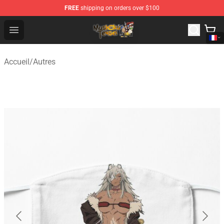
FREE
shipping on orders over $100
Mushoku Tensei Store - Official Mushoku Tensei Mercha
Open menu
Accueil
/
Autres