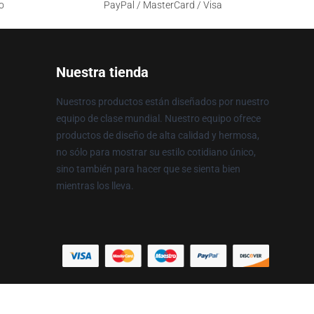
o
PayPal / MasterCard / Visa
Nuestra tienda
Nuestros productos están diseñados por nuestro
equipo de clase mundial. Nuestro equipo ofrece
productos de diseño de alta calidad y hermosa,
no sólo para mostrar su estilo cotidiano único,
sino también para hacer que se sienta bien
mientras los lleva.