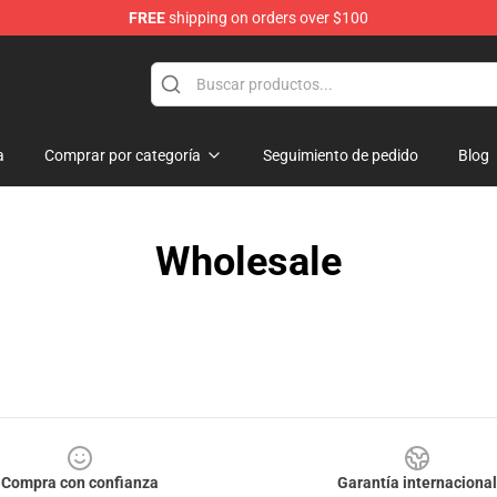
FREE
shipping on orders over $100
handise Shop
a
Comprar por categoría
Seguimiento de pedido
Blog
Wholesale
Compra con confianza
Garantía internacional