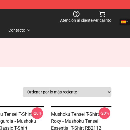
Atención al cliente
Ver carrito
Contacto
-20%
-20%
 Tensei T-Shirts -
Mushoku Tensei T-Shirts -
gurdia - Mushoku
Roxy - Mushoku Tensei
lassic T-Shirt
Essential T-Shirt RB2112