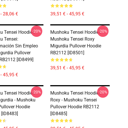
- 28,06 €
39,51 € - 45,95 €
-20%
-20%
 Tensei Hoodies -
Mushoku Tensei Hoodies -
 Tensei:
Mushoku Tensei Roxy
nación Sin Empleo
Migurdia Pullover Hoodie
gurdia Pullover
RB2112 [ID8501]
RB2112 [ID8499]
39,51 € - 45,95 €
- 45,95 €
-20%
-20%
 Tensei Hoodies -
Mushoku Tensei Hoodies -
gurdia - Mushoku
Roxy - Mushoku Tensei
Pullover Hoodie
Pullover Hoodie RB2112
[ID8483]
[ID8485]