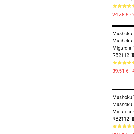
24,38 € - 
Mushoku T
Mushoku T
Migurdia 
RB2112 [I
39,51 € - 
Mushoku T
Mushoku 
Migurdia 
RB2112 [I