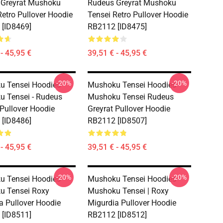
 Greyrat Mushoku
Rudeus Greyrat Mushoku
Retro Pullover Hoodie
Tensei Retro Pullover Hoodie
[ID8469]
RB2112 [ID8475]
- 45,95 €
39,51 € - 45,95 €
-20%
-20%
 Tensei Hoodies -
Mushoku Tensei Hoodies -
 Tensei - Rudeus
Mushoku Tensei Rudeus
 Pullover Hoodie
Greyrat Pullover Hoodie
[ID8486]
RB2112 [ID8507]
- 45,95 €
39,51 € - 45,95 €
-20%
-20%
 Tensei Hoodies -
Mushoku Tensei Hoodies -
u Tensei Roxy
Mushoku Tensei | Roxy
a Pullover Hoodie
Migurdia Pullover Hoodie
[ID8511]
RB2112 [ID8512]