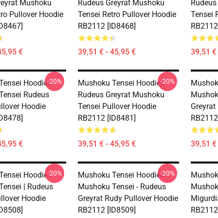
reyrat Mushoku
Rudeus Greyrat Mushoku
Rudeus
tro Pullover Hoodie
Tensei Retro Pullover Hoodie
Tensei 
D8467]
RB2112 [ID8468]
RB2112 
45,95 €
39,51 € - 45,95 €
39,51 € 
-20%
-20%
ensei Hoodies -
Mushoku Tensei Hoodies -
Mushoku
Tensei Rudeus
Rudeus Greyrat Mushoku
Mushoku
ullover Hoodie
Tensei Pullover Hoodie
Greyrat
D8478]
RB2112 [ID8481]
RB2112 
45,95 €
39,51 € - 45,95 €
39,51 € 
-20%
-20%
ensei Hoodies -
Mushoku Tensei Hoodies -
Mushoku
ensei | Rudeus
Mushoku Tensei - Rudeus
Mushok
ullover Hoodie
Greyrat Rudy Pullover Hoodie
Migurdi
D8508]
RB2112 [ID8509]
RB2112 