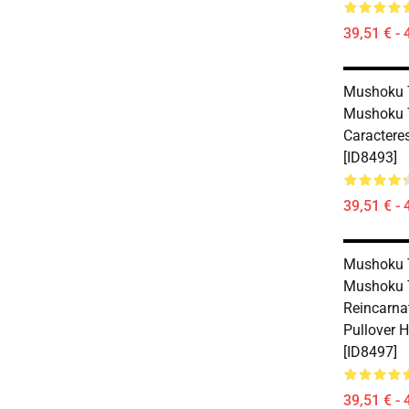
39,51 € - 
Mushoku T
Mushoku T
Caractere
[ID8493]
39,51 € - 
Mushoku T
Mushoku T
Reincarna
Pullover 
[ID8497]
39,51 € - 