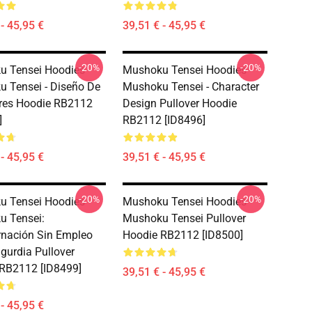
- 45,95 €
39,51 € - 45,95 €
-20%
-20%
 Tensei Hoodies -
Mushoku Tensei Hoodies -
 Tensei - Diseño De
Mushoku Tensei - Character
res Hoodie RB2112
Design Pullover Hoodie
]
RB2112 [ID8496]
- 45,95 €
39,51 € - 45,95 €
-20%
-20%
 Tensei Hoodies -
Mushoku Tensei Hoodies -
 Tensei:
Mushoku Tensei Pullover
nación Sin Empleo
Hoodie RB2112 [ID8500]
gurdia Pullover
RB2112 [ID8499]
39,51 € - 45,95 €
- 45,95 €