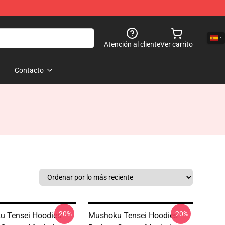
Atención al cliente
Ver carrito
Contacto
-20%
-20%
 Tensei Hoodies -
Mushoku Tensei Hoodies -