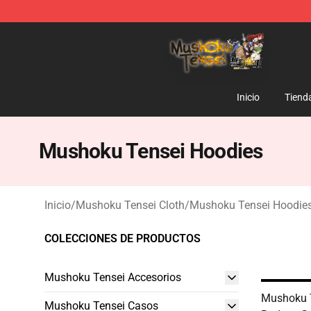
Mushoku Tensei Store - Official Mushoku Tensei Merc
Inicio
Tiend
Mushoku Tensei Hoodies
Inicio
/
Mushoku Tensei Cloth
/
Mushoku Tensei Hoodie
COLECCIONES DE PRODUCTOS
Mushoku Tensei Accesorios
Mushoku T
Mushoku Tensei Casos