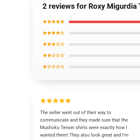
2 reviews for Roxy Migurdi
★★★★★
★★★★☆
★★★☆☆
★★☆☆☆
★☆☆☆☆
The seller went out of their way to
communicate and they made sure that the
Mushoku Tensei shirts were exactly how I
wanted them! They also look great and I’m