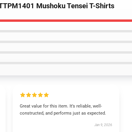
a TTPM1401 Mushoku Tensei T-Shirts
Great value for this item. It’s reliable, well-
constructed, and performs just as expected.
Jan 9, 2026