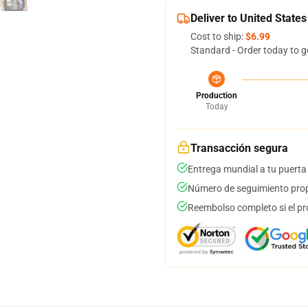
Deliver to United States
Cost to ship:
$6.99
Standard - Order today to g
Production
Today
Transacción segura
Entrega mundial a tu puerta
Número de seguimiento prop
Reembolso completo si el pr