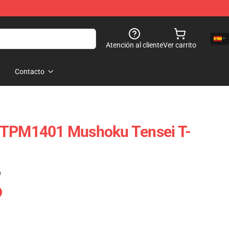
Atención al cliente
Ver carrito
Contacto
TTPM1401 Mushoku Tensei T-
)