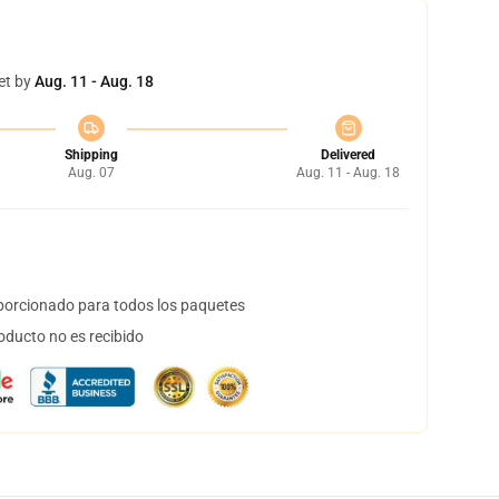
et by
Aug. 11 - Aug. 18
Shipping
Delivered
Aug. 07
Aug. 11 - Aug. 18
orcionado para todos los paquetes
oducto no es recibido