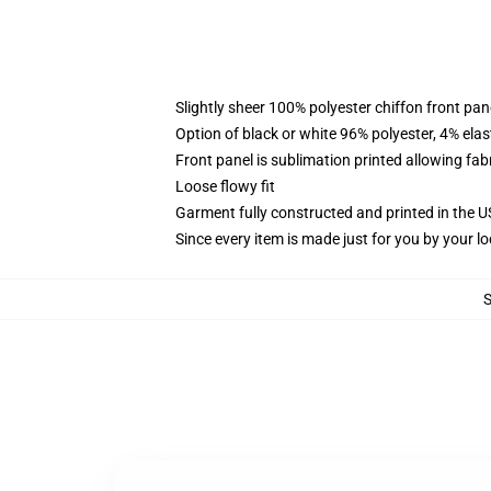
Slightly sheer 100% polyester chiffon front pane
Option of black or white 96% polyester, 4% elas
Front panel is sublimation printed allowing fab
Loose flowy fit
Garment fully constructed and printed in the 
Since every item is made just for you by your loc