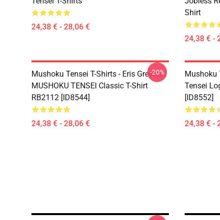
Tensei T-Shirts
Jobless R
Shirt
24,38 € - 28,06 €
24,38 € - 
-20%
Mushoku Tensei T-Shirts - Eris Greyrat |
Mushoku T
MUSHOKU TENSEI Classic T-Shirt
Tensei Lo
RB2112 [ID8544]
[ID8552]
24,38 € - 28,06 €
24,38 € - 