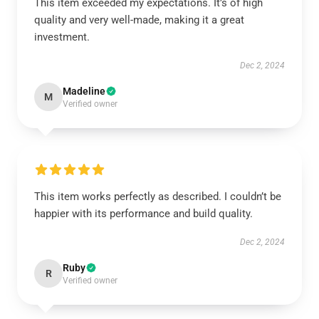
This item exceeded my expectations. It’s of high
quality and very well-made, making it a great
investment.
Dec 2, 2024
Madeline
M
Verified owner
This item works perfectly as described. I couldn’t be
happier with its performance and build quality.
Dec 2, 2024
Ruby
R
Verified owner