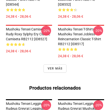
[ID8544]
[ID8552]
24,38 € - 28,06 €
24,38 € - 28,06 €
Mushoku Tensei Camisetas -
Mushoku Tensei T-Shirts -
-20%
-20%
Rudy Roxy Sylphy Ery Classic
Mushoku Tensei Jobless
Camiseta RB2112 [ID8527]
Reincarnation Classic T-Shirt
RB2112 [ID8517]
24,38 € - 28,06 €
24,38 € - 28,06 €
VER MÁS
Productos relacionados
Mushoku Tensei Leggings -
Mushoku Tensei Leggings -
-20%
-20%
Rudeus Greyrat Leggings
Rudeus Greyrat Mushoku