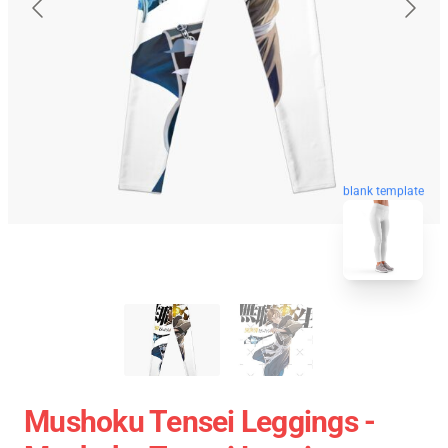
blank template
Mushoku Tensei Leggings -