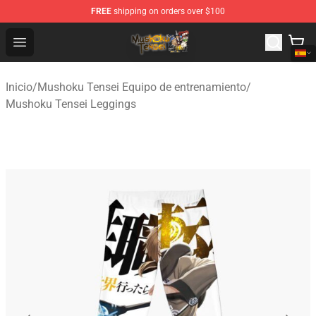
FREE
shipping on orders over $100
Mushoku Tensei Store - Official Mushoku Tensei Mercha
Open menu
Inicio
/
Mushoku Tensei Equipo de entrenamiento
/
Mushoku Tensei Leggings