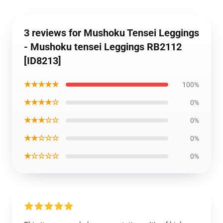
3 reviews for Mushoku Tensei Leggings
- Mushoku tensei Leggings RB2112
[ID8213]
★★★★★
100%
★★★★☆
0%
★★★☆☆
0%
★★☆☆☆
0%
★☆☆☆☆
0%