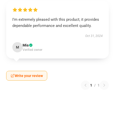
I’m extremely pleased with this product; it provides
dependable performance and excellent quality.
Oct 31, 2024
Mia
M
Verified owner
Write your review
1
/
1