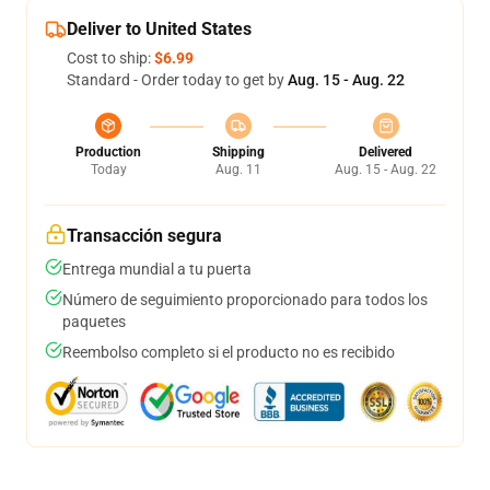
Deliver to United States
Cost to ship:
$6.99
Standard - Order today to get by
Aug. 15 - Aug. 22
Production
Shipping
Delivered
Today
Aug. 11
Aug. 15 - Aug. 22
Transacción segura
Entrega mundial a tu puerta
Número de seguimiento proporcionado para todos los
paquetes
Reembolso completo si el producto no es recibido