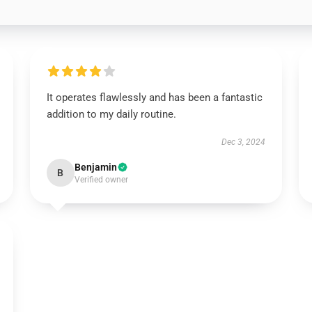
It operates flawlessly and has been a fantastic
addition to my daily routine.
Dec 3, 2024
Benjamin
B
Verified owner