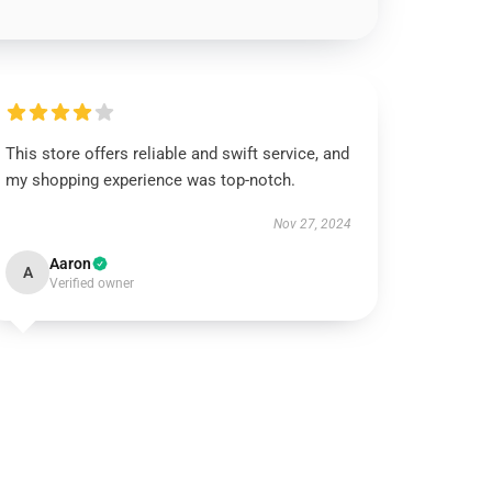
This store offers reliable and swift service, and
my shopping experience was top-notch.
Nov 27, 2024
Aaron
A
Verified owner