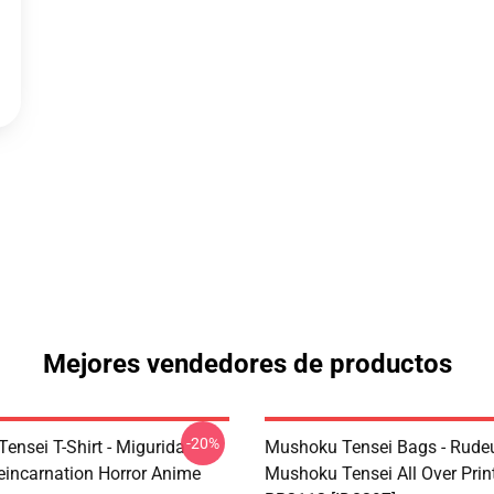
Mejores vendedores de productos
-20%
ensei T-Shirt - Migurida
Mushoku Tensei Bags - Rudeu
eincarnation Horror Anime
Mushoku Tensei All Over Prin