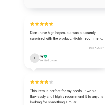
Didn't have high hopes, but was pleasantly
surprised with the product. Highly recommend.
Dec 7, 2024
Ivy
I
Verified owner
This item is perfect for my needs. It works
flawlessly and I highly recommend it to anyone
looking for something similar.