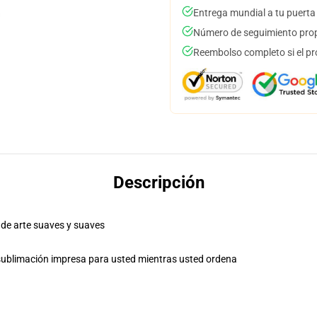
Entrega mundial a tu puerta
Número de seguimiento prop
Reembolso completo si el pr
Descripción
 de arte suaves y suaves
sublimación impresa para usted mientras usted ordena