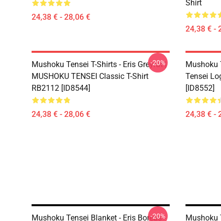
Shirt
24,38 € - 28,06 €
24,38 € - 
-20%
Mushoku Tensei T-Shirts - Eris Greyrat |
Mushoku T
MUSHOKU TENSEI Classic T-Shirt
Tensei Lo
RB2112 [ID8544]
[ID8552]
24,38 € - 28,06 €
24,38 € - 
-20%
Mushoku Tensei Blanket - Eris Boreas -
Mushoku T